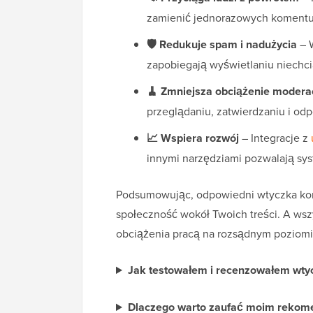
zamienić jednorazowych komentuj
🛡️ Redukuje spam i nadużycia
– W
zapobiegają wyświetlaniu niechc
🧹 Zmniejsza obciążenie modera
przeglądaniu, zatwierdzaniu i od
📈 Wspiera rozwój
– Integracje z
innymi narzędziami pozwalają sys
Podsumowując, odpowiedni wtyczka ko
społeczność wokół Twoich treści. A ws
obciążenia pracą na rozsądnym poziomi
Jak testowałem i recenzowałem wty
Dlaczego warto zaufać moim rekom