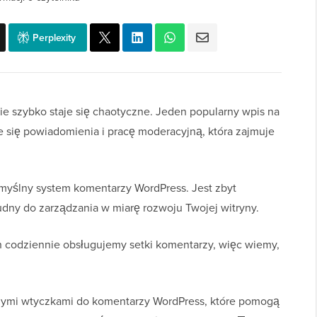
Perplexity
e szybko staje się chaotyczne. Jeden popularny wpis na
się powiadomienia i pracę moderacyjną, która zajmuje
domyślny system komentarzy WordPress. Jest zbyt
udny do zarządzania w miarę rozwoju Twojej witryny.
 codziennie obsługujemy setki komentarzy, więc wiemy,
szymi wtyczkami do komentarzy WordPress, które pomogą