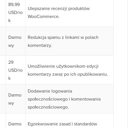
89,99
Ulepszanie recenzji produktów
USD/ro
WooCommerce.
k
Darmo
Redukcja spamu z linkami w polach
wy
komentarzy.
29
Umożliwienie użytkownikom edycji
USD/ro
komentarzy zaraz po ich opublikowaniu.
k
Dodawanie logowania
Darmo
społecznościowego i komentowania
wy
społecznościowego.
Darmo
Egzekwowanie zasad i standardów