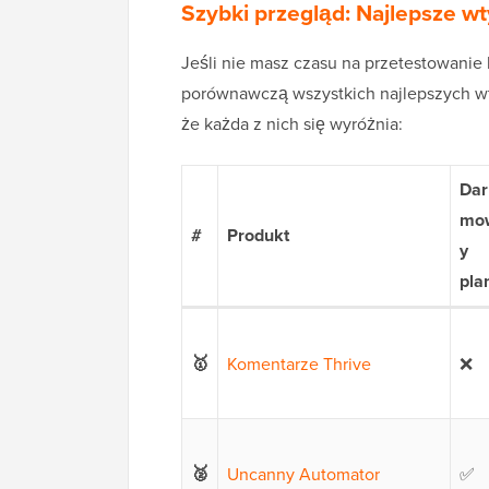
Szybki przegląd: Najlepsze w
Jeśli nie masz czasu na przetestowanie k
porównawczą wszystkich najlepszych wt
że każda z nich się wyróżnia:
Dar
mo
#
Produkt
y
pla
🥇
Komentarze Thrive
❌
🥈
Uncanny Automator
✅