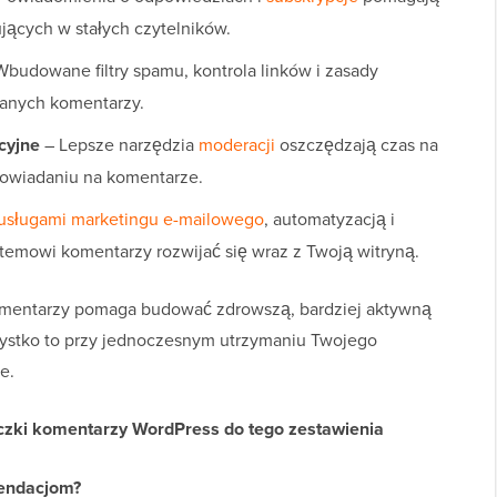
ących w stałych czytelników.
budowane filtry spamu, kontrola linków i zasady
ianych komentarzy.
cyjne
– Lepsze narzędzia
moderacji
oszczędzają czas na
powiadaniu na komentarze.
usługami marketingu e-mailowego
, automatyzacją i
temowi komentarzy rozwijać się wraz z Twoją witryną.
mentarzy pomaga budować zdrowszą, bardziej aktywną
zystko to przy jednoczesnym utrzymaniu Twojego
e.
czki komentarzy WordPress do tego zestawienia
endacjom?