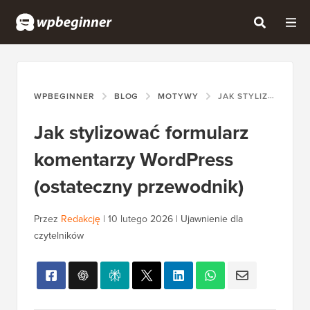
WPBEGINNER
BLOG
MOTYWY
JAK STYLIZOWAĆ FORMULARZ KOMENTARZY WORDPRESS (OSTATECZNY PRZEWODNIK)
Jak stylizować formularz
komentarzy WordPress
(ostateczny przewodnik)
Przez
Redakcję
|
10 lutego 2026
|
Ujawnienie dla
czytelników