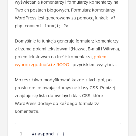
wyświetlania komentarzy i formularzy komentarzy na
Twoich postach blogowych. Formularz komentarzy
WordPress jest generowany za pomocą funkcji:
<?
.
php comment_form(); ?>
Domyślnie ta funkcja generuje formularz komentarzy
z trzema polami tekstowymi (Nazwa, E-mail i Witryna),
polem tekstowym na treść komentarza,
polem
wyboru zgodności z RODO
i przyciskiem wysyłania.
Możesz łatwo modyfikować każde z tych pól, po
prostu dostosowując domyślne klasy CSS. Poniżej
znajduje się lista domyślnych klas CSS, które
WordPress dodaje do każdego formularza
komentarza.
1
#respond { }