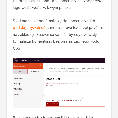
Po prostu kliknij formularz komentarza, a zobaczysz
jego właściwości w lewym panelu.
Stąd możesz dodać notatkę do komentarza lub
politykę prywatności
, możesz również przełączyć się
na zakładkę „Zaawansowane”, aby edytować styl
formularza komentarzy bez pisania żadnego kodu
CSS.
Po zakończeniu nie zapomnij kliknąć przycisku