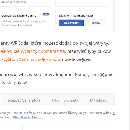
menty WPCode, które możesz dodać do swojej witryny.
całkowicie wyłączyć komentarze
, przesyłać typy plików,
,
wyłączyć strony załączników
i wiele więcej.
daj swój własny kod (nowy fragment kodu)”, a następnie
gdy się pojawi.