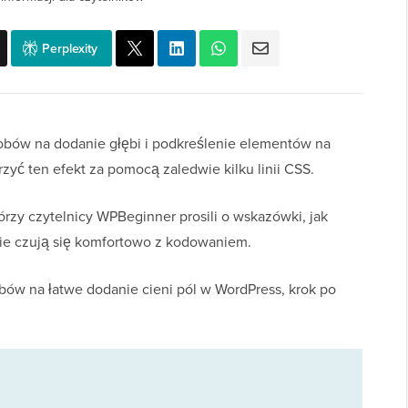
Perplexity
sobów na dodanie głębi i podkreślenie elementów na
yć ten efekt za pomocą zaledwie kilku linii CSS.
którzy czytelnicy WPBeginner prosili o wskazówki, jak
 nie czują się komfortowo z kodowaniem.
bów na łatwe dodanie cieni pól w WordPress, krok po