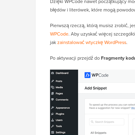
Dzięki WPCode nawet początkujący mogą
błędów i literówek, które mogą powod
Pierwszą rzeczą, którą musisz zrobić, j
WPCode
. Aby uzyskać więcej szczegółó
jak
zainstalować wtyczkę WordPress
.
Po aktywacji przejdź do
Fragmenty kodu