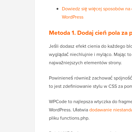
Dowiedz się więcej sposobów na 
WordPress
Metoda 1.
Dodaj cień pola za 
Jeśli dodasz efekt cienia do każdego bl
wyglądać niechlujnie i myląco. Mając t
najważniejszych elementów strony.
Powinieneś również zachować spójność 
to jest zdefiniowanie stylu w CSS za p
WPCode to najlepsza wtyczka do fragme
WordPress. Ułatwia
dodawanie niestand
pliku functions.php.