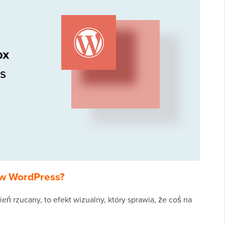
 w WordPress?
eń rzucany, to efekt wizualny, który sprawia, że coś na