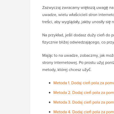
Zazwyczaj zwracamy większą uwagę na ob
uwadze, wielu właścicieli stron interne
treści, aby wyglądały, jakby unosiły się 
Na przykład, jeśli dodasz duży cień do 
fizycznie bliżej odwiedzającego, co prz
Mając to na uwadze, zobaczmy, jak mo
strony internetowej. Po prostu użyj pon
metody, której chcesz użyć.
Metoda 1. Dodaj cień pola za pomo
Metoda 2. Dodaj cień pola za po
Metoda 3. Dodaj cień pola za pomo
Metoda 4. Dodaj cień pola za p