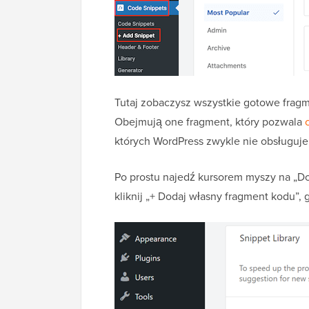
Tutaj zobaczysz wszystkie gotowe frag
Obejmują one fragment, który pozwala
których WordPress zwykle nie obsługuje
Po prostu najedź kursorem myszy na „Do
kliknij „+ Dodaj własny fragment kodu”, 