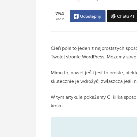
754
Udostępnij
ChatGPT
AKCJE
Cień pola to jeden z najprostszych spo
Twojej stronie WordPress. Możemy stworz
Mimo to, nawet jeśli jest to proste, nie
skutecznie je wdrożyć, zwłaszcza jeśli
W tym artykule pokażemy Ci kilka sposo
kroku.