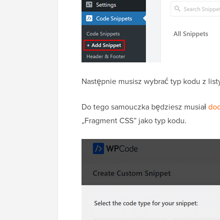
Następnie musisz wybrać typ kodu z listy
Do tego samouczka będziesz musiał
dod
„Fragment CSS” jako typ kodu.