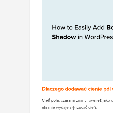
Dlaczego dodawać cienie pól
Cień pola, czasami znany również jako ci
ekranie wydaje się rzucać cień.