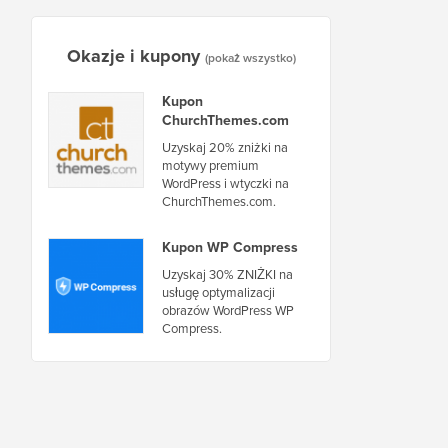
Okazje i kupony
(pokaż wszystko)
Kupon
ChurchThemes.com
Uzyskaj 20% zniżki na
motywy premium
WordPress i wtyczki na
ChurchThemes.com.
Kupon WP Compress
Uzyskaj 30% ZNIŻKI na
usługę optymalizacji
obrazów WordPress WP
Compress.