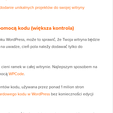
dodanie unikalnych projektów do swojej witryny
pomocą kodu (większa kontrola)
oku WordPress, może to sprawić, że Twoja witryna będzie
o na uwadze, cień pola należy dodawać tylko do
cieni ramek w całej witrynie. Najlepszym sposobem na
omocą
WPCode
.
ntów kodu, używana przez ponad 1 milion stron
ardowego kodu w WordPress
bez konieczności edycji