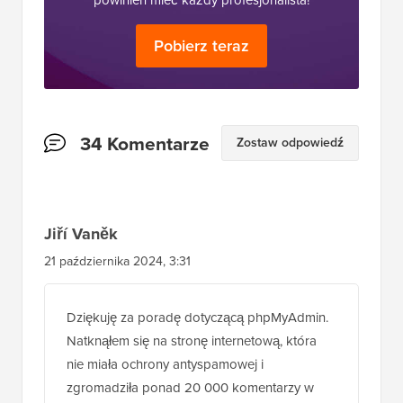
powinien mieć każdy profesjonalista!
Pobierz teraz
Interakcje
34 Komentarze
Zostaw odpowiedź
czytelników
Jiří Vaněk
21 października 2024, 3:31
Dziękuję za poradę dotyczącą phpMyAdmin.
Natknąłem się na stronę internetową, która
nie miała ochrony antyspamowej i
zgromadziła ponad 20 000 komentarzy w