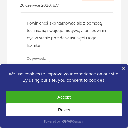
26 czerwca 2020, 8:51
Powinieneś skontaktować się z pomocą
techniczną swojego motywu, a oni powinni
być w stanie pomóc w usunięciu tego
licznika.
Odpowiedz
Rid
15 kwietnia 2020, 21:50
Dziękuję bardzo. Naprawdę uznałem to za
pomocne i rozwiązało mój problem. Miałem