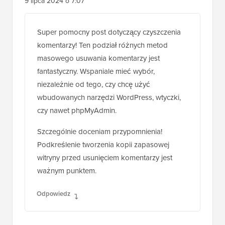
9 lipca 2024 o 7:07
Super pomocny post dotyczący czyszczenia
komentarzy! Ten podział różnych metod
masowego usuwania komentarzy jest
fantastyczny. Wspaniale mieć wybór,
niezależnie od tego, czy chcę użyć
wbudowanych narzędzi WordPress, wtyczki,
czy nawet phpMyAdmin.
Szczególnie doceniam przypomnienia!
Podkreślenie tworzenia kopii zapasowej
witryny przed usunięciem komentarzy jest
ważnym punktem.
Odpowiedz