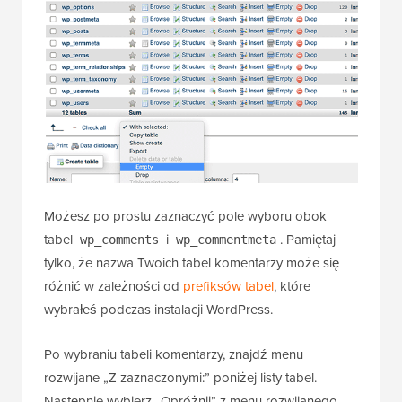
Możesz po prostu zaznaczyć pole wyboru obok
tabel
i
. Pamiętaj
wp_comments
wp_commentmeta
tylko, że nazwa Twoich tabel komentarzy może się
różnić w zależności od
prefiksów tabel
, które
wybrałeś podczas instalacji WordPress.
Po wybraniu tabeli komentarzy, znajdź menu
rozwijane „Z zaznaczonymi:” poniżej listy tabel.
Następnie wybierz „Opróżnij” z menu rozwijanego.