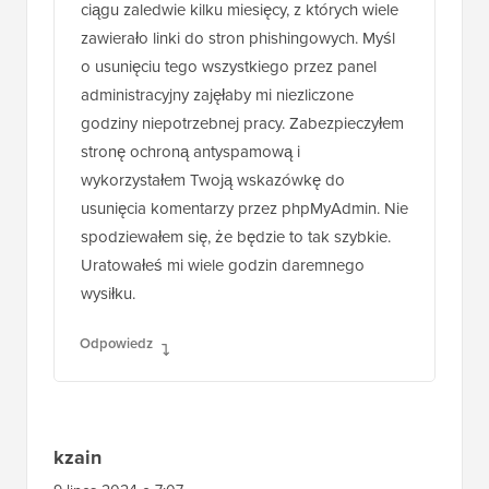
ciągu zaledwie kilku miesięcy, z których wiele
zawierało linki do stron phishingowych. Myśl
o usunięciu tego wszystkiego przez panel
administracyjny zajęłaby mi niezliczone
godziny niepotrzebnej pracy. Zabezpieczyłem
stronę ochroną antyspamową i
wykorzystałem Twoją wskazówkę do
usunięcia komentarzy przez phpMyAdmin. Nie
spodziewałem się, że będzie to tak szybkie.
Uratowałeś mi wiele godzin daremnego
wysiłku.
Odpowiedz
kzain