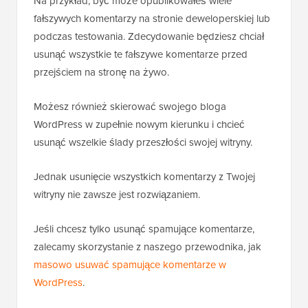
Na przykład, być może opublikowałeś wiele
fałszywych komentarzy na stronie deweloperskiej lub
podczas testowania. Zdecydowanie będziesz chciał
usunąć wszystkie te fałszywe komentarze przed
przejściem na stronę na żywo.
Możesz również skierować swojego bloga
WordPress w zupełnie nowym kierunku i chcieć
usunąć wszelkie ślady przeszłości swojej witryny.
Jednak usunięcie wszystkich komentarzy z Twojej
witryny nie zawsze jest rozwiązaniem.
Jeśli chcesz tylko usunąć spamujące komentarze,
zalecamy skorzystanie z naszego przewodnika, jak
masowo usuwać spamujące komentarze w
WordPress
.