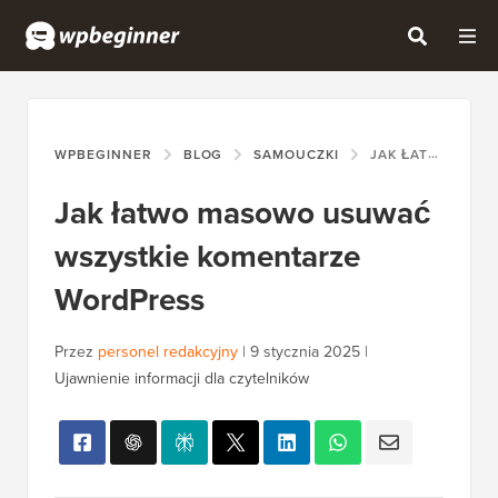
WPBEGINNER
BLOG
SAMOUCZKI
JAK ŁATWO MASOWO USUWAĆ WSZYSTKIE KOMENTARZE WORDPRESS
Jak łatwo masowo usuwać
wszystkie komentarze
WordPress
Przez
personel redakcyjny
|
9 stycznia 2025
|
Ujawnienie informacji dla czytelników