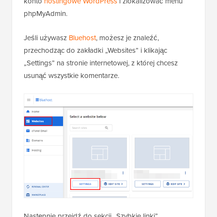
konto
hostingowe WordPress
i zlokalizować menu
phpMyAdmin.
Jeśli używasz
Bluehost
, możesz je znaleźć,
przechodząc do zakładki „Websites” i klikając
„Settings” na stronie internetowej, z której chcesz
usunąć wszystkie komentarze.
Następnie przejdź do sekcji „Szybkie linki”.