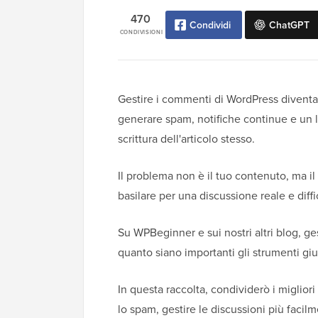
470
Condividi
ChatGPT
CONDIVISIONI
Gestire i commenti di WordPress divent
generare spam, notifiche continue e un 
scrittura dell'articolo stesso.
Il problema non è il tuo contenuto, ma i
basilare per una discussione reale e diff
Su WPBeginner e sui nostri altri blog, g
quanto siano importanti gli strumenti gius
In questa raccolta, condividerò i migliori
lo spam, gestire le discussioni più facilme