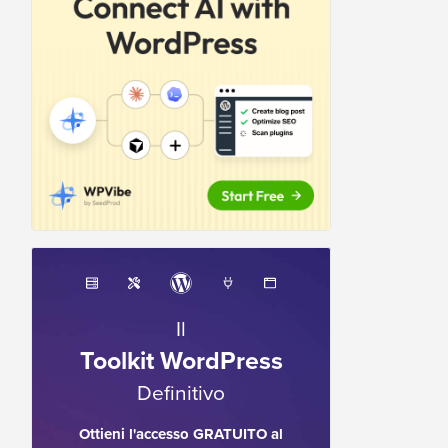
Il
Toolkit WordPress
Definitivo
Ottieni l'accesso GRATUITO al