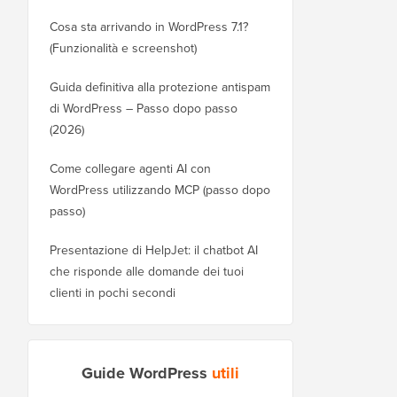
Cosa sta arrivando in WordPress 7.1?
(Funzionalità e screenshot)
Guida definitiva alla protezione antispam
di WordPress – Passo dopo passo
(2026)
Come collegare agenti AI con
WordPress utilizzando MCP (passo dopo
passo)
Presentazione di HelpJet: il chatbot AI
che risponde alle domande dei tuoi
clienti in pochi secondi
Guide WordPress
utili