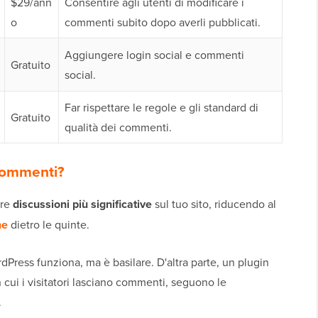
$29/ann
Consentire agli utenti di modificare i
o
commenti subito dopo averli pubblicati.
Aggiungere login social e commenti
Gratuito
social.
Far rispettare le regole e gli standard di
Gratuito
qualità dei commenti.
 commenti?
ere
discussioni più significative
sul tuo sito, riducendo al
ne
dietro le quinte.
dPress funziona, ma è basilare. D'altra parte, un plugin
 cui i visitatori lasciano commenti, seguono le
.