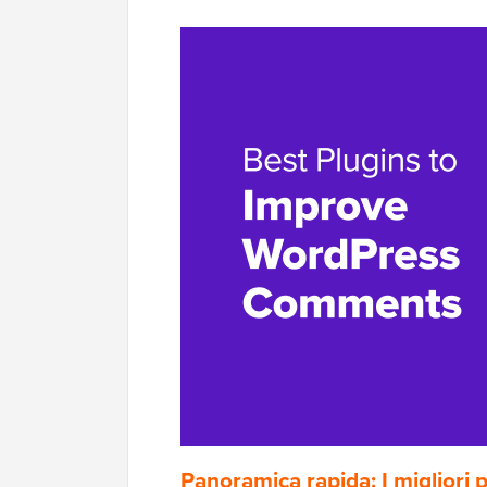
Panoramica rapida: I migliori