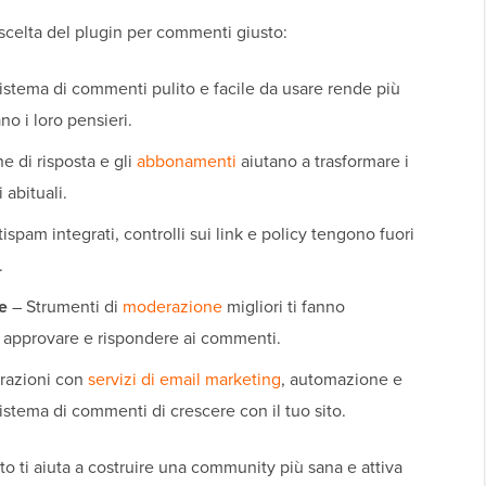
 scelta del plugin per commenti giusto:
istema di commenti pulito e facile da usare rende più
no i loro pensieri.
he di risposta e gli
abbonamenti
aiutano a trasformare i
 abituali.
ntispam integrati, controlli sui link e policy tengono fuori
.
e
– Strumenti di
moderazione
migliori ti fanno
, approvare e rispondere ai commenti.
razioni con
servizi di email marketing
, automazione e
istema di commenti di crescere con il tuo sito.
o ti aiuta a costruire una community più sana e attiva