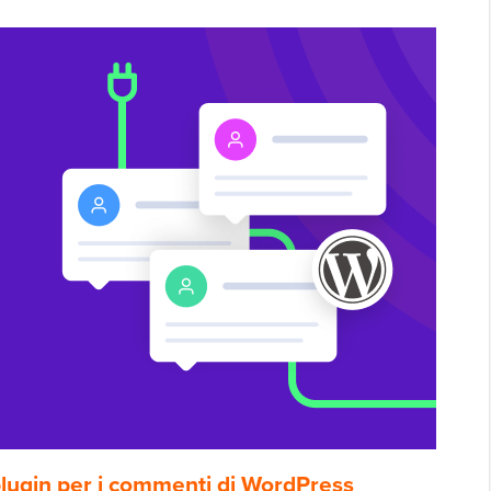
 plugin per i commenti di WordPress