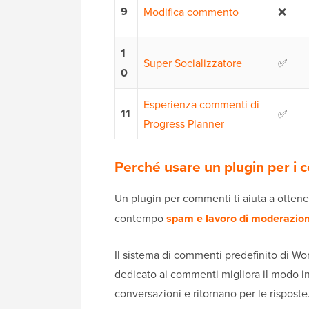
9
Modifica commento
❌
1
Super Socializzatore
✅
0
Esperienza commenti di
11
✅
Progress Planner
Perché usare un plugin per i
Un plugin per commenti ti aiuta a otten
contempo
spam e lavoro di moderazio
Il sistema di commenti predefinito di Wor
dedicato ai commenti migliora il modo in
conversazioni e ritornano per le risposte