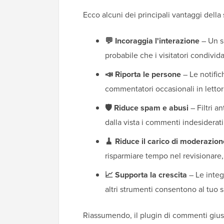
Ecco alcuni dei principali vantaggi della
💬 Incoraggia l'interazione
– Un s
probabile che i visitatori condivida
📣 Riporta le persone
– Le notific
commentatori occasionali in lettori
🛡️ Riduce spam e abusi
– Filtri a
dalla vista i commenti indesiderati
🧹 Riduce il carico di moderazion
risparmiare tempo nel revisionare
📈 Supporta la crescita
– Le integ
altri strumenti consentono al tuo s
Riassumendo, il plugin di commenti giust