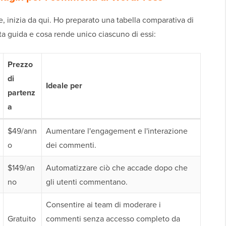
, inizia da qui. Ho preparato una tabella comparativa di
esta guida e cosa rende unico ciascuno di essi:
Prezzo
di
Ideale per
partenz
a
$49/ann
Aumentare l'engagement e l'interazione
o
dei commenti.
$149/an
Automatizzare ciò che accade dopo che
no
gli utenti commentano.
Consentire ai team di moderare i
Gratuito
commenti senza accesso completo da