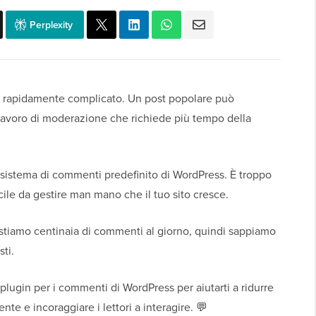
Perplexity
a rapidamente complicato. Un post popolare può
lavoro di moderazione che richiede più tempo della
l sistema di commenti predefinito di WordPress. È troppo
icile da gestire man mano che il tuo sito cresce.
estiamo centinaia di commenti al giorno, quindi sappiamo
ti.
 plugin per i commenti di WordPress per aiutarti a ridurre
nte e incoraggiare i lettori a interagire. 💬