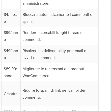
amministratore.
$4/mes
Bloccare automaticamente i commenti di
e
spam.
$99/ann
Rendere ricercabili lunghi thread di
o
commenti.
$49/ann
Risolvere la deliverability per email e
o
avvisi di commenti.
$89.99/
Migliorare le recensioni dei prodotti
anno
WooCommerce.
Ridurre lo spam di link nei campi dei
Gratuito
commenti.