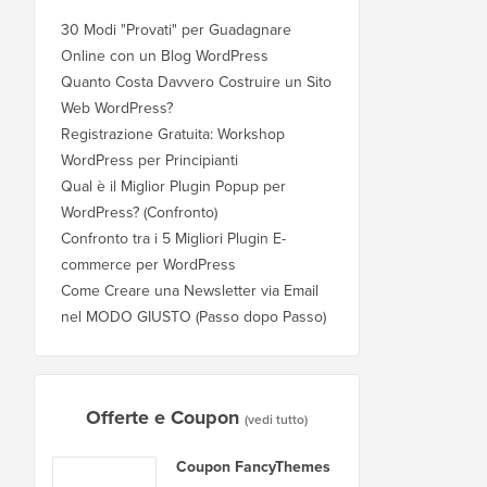
30 Modi "Provati" per Guadagnare
Online con un Blog WordPress
Quanto Costa Davvero Costruire un Sito
Web WordPress?
Registrazione Gratuita: Workshop
WordPress per Principianti
Qual è il Miglior Plugin Popup per
WordPress? (Confronto)
Confronto tra i 5 Migliori Plugin E-
commerce per WordPress
Come Creare una Newsletter via Email
nel MODO GIUSTO (Passo dopo Passo)
Offerte e Coupon
(vedi tutto)
Coupon FancyThemes