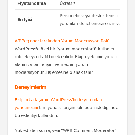
Fiyatlandırma
Ücretsiz
Personelin veya destek temsilcilerinin 
En İyisi
yorumları denetlemesine izin vermek is
WPBeginner tarafından Yorum Moderasyon Rolü
,
WordPress'e özel bir “yorum moderatörü” kullanıcı
rolü ekleyen hafif bir eklentidir. Ekip üyelerinin yönetici
alanınıza tam erişim vermeden yorum
moderasyonunu işlemesine olanak tanır.
Deneyimlerim
Ekip arkadaşımın WordPress'imde yorumları
yönetmesini
tam yönetici erişimi olmadan istediğimde
bu eklentiyi kullandım.
Yükledikten sonra, yeni “WPB Comment Moderator”