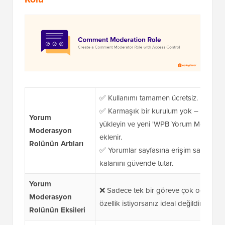
✅ Kullanımı tamamen ücretsiz.
✅ Karmaşık bir kurulum yok – sadece 
Yorum
yükleyin ve yeni 'WPB Yorum Moderatör
Moderasyon
eklenir.
Rolünün Artıları
✅ Yorumlar sayfasına erişim sağlar, Wo
kalanını güvende tutar.
Yorum
❌ Sadece tek bir göreve çok odaklanm
Moderasyon
özellik istiyorsanız ideal değildir.
Rolünün Eksileri