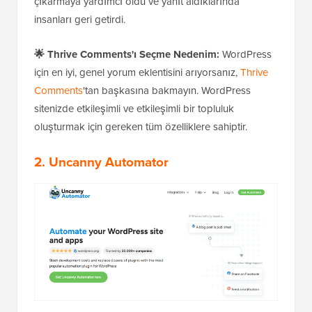
çıkarmaya yardımcı oldu ve yanıt aldıklarında
insanları geri getirdi.
🌟
Thrive Comments'ı Seçme Nedenim:
WordPress
için en iyi, genel yorum eklentisini arıyorsanız,
Thrive
Comments
'tan başkasına bakmayın. WordPress
sitenizde etkileşimli ve etkileşimli bir topluluk
oluşturmak için gereken tüm özelliklere sahiptir.
2.
Uncanny Automator