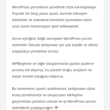
WordPress yorumlarını yönetmek hızla karmaşıklaşır.
Popüler bir blog yazısı spam, durmak bilmeyen
bildirimler ve makalenin kendisini yazmaktan daha
uzun süren moderasyon işleri tetikleyebilir.
Sorun içeriğiniz değil; varsayılan WordPress yorum
sistemidir. Gerçek tartışmalar için çok basittir ve siteniz
büyüdükçe yönetmesi zordur.
WPBeginner ve diğer bloglarımızda günde yüzlerce
yorumu ele alıyoruz, bu yüzden doğru araçların ne
kadar önemli olduğunu biliyoruz.
Bu derlemede, spam'i azaltmanıza, tartışmaları daha
kolay yönetmenize ve okuyucuları etkileşime
geçirmenize yardımcı olacak en iyi WordPress yorum
eklentilerini paylaşacağım. 💬