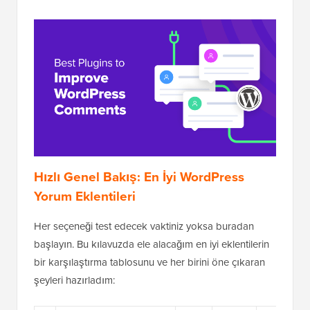
Hızlı Genel Bakış: En İyi WordPress
Yorum Eklentileri
Her seçeneği test edecek vaktiniz yoksa buradan
başlayın. Bu kılavuzda ele alacağım en iyi eklentilerin
bir karşılaştırma tablosunu ve her birini öne çıkaran
şeyleri hazırladım: