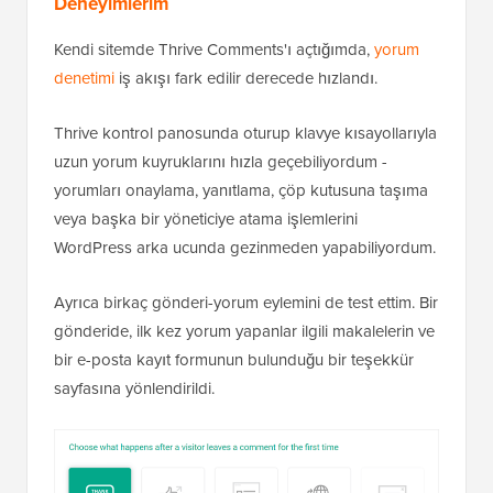
Deneyimlerim
Kendi sitemde Thrive Comments'ı açtığımda,
yorum
denetimi
iş akışı fark edilir derecede hızlandı.
Thrive kontrol panosunda oturup klavye kısayollarıyla
uzun yorum kuyruklarını hızla geçebiliyordum -
yorumları onaylama, yanıtlama, çöp kutusuna taşıma
veya başka bir yöneticiye atama işlemlerini
WordPress arka ucunda gezinmeden yapabiliyordum.
Ayrıca birkaç gönderi-yorum eylemini de test ettim. Bir
gönderide, ilk kez yorum yapanlar ilgili makalelerin ve
bir e-posta kayıt formunun bulunduğu bir teşekkür
sayfasına yönlendirildi.