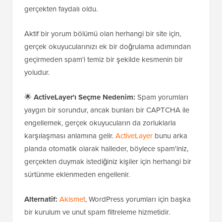
gerçekten faydalı oldu.
Aktif bir yorum bölümü olan herhangi bir site için,
gerçek okuyucularınızı ek bir doğrulama adımından
geçirmeden spam'i temiz bir şekilde kesmenin bir
yoludur.
🌟
ActiveLayer'ı Seçme Nedenim:
Spam yorumları
yaygın bir sorundur, ancak bunları bir CAPTCHA ile
engellemek, gerçek okuyucuların da zorluklarla
karşılaşması anlamına gelir.
ActiveLayer
bunu arka
planda otomatik olarak halleder, böylece spam'iniz,
gerçekten duymak istediğiniz kişiler için herhangi bir
sürtünme eklenmeden engellenir.
Alternatif:
Akismet
, WordPress yorumları için başka
bir kurulum ve unut spam filtreleme hizmetidir.