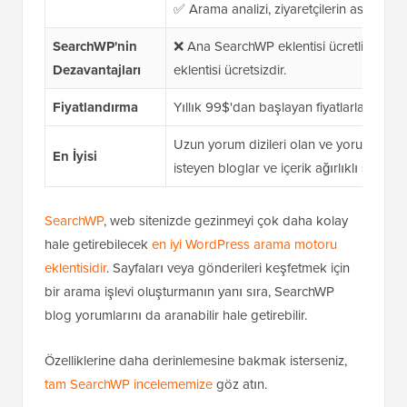
✅ Arama analizi, ziyaretçilerin aslında ne
SearchWP'nin
❌ Ana SearchWP eklentisi ücretlidir, 
Dezavantajları
eklentisi ücretsizdir.
Fiyatlandırma
Yıllık 99$'dan başlayan fiyatlarla
Uzun yorum dizileri olan ve yorum içeriğ
En İyisi
isteyen bloglar ve içerik ağırlıklı siteler.
SearchWP
, web sitenizde gezinmeyi çok daha kolay
hale getirebilecek
en iyi WordPress arama motoru
eklentisidir
. Sayfaları veya gönderileri keşfetmek için
bir arama işlevi oluşturmanın yanı sıra, SearchWP
blog yorumlarını da aranabilir hale getirebilir.
Özelliklerine daha derinlemesine bakmak isterseniz,
tam SearchWP incelememize
göz atın.