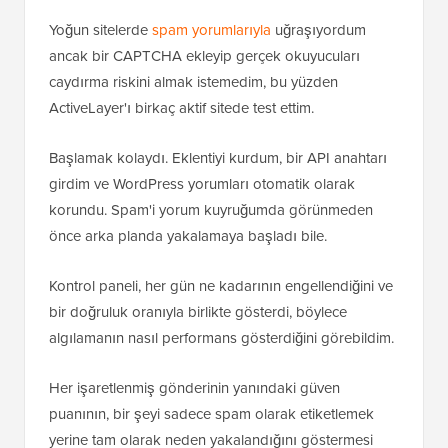
Yoğun sitelerde
spam yorumlarıyla
uğraşıyordum
ancak bir CAPTCHA ekleyip gerçek okuyucuları
caydırma riskini almak istemedim, bu yüzden
ActiveLayer'ı birkaç aktif sitede test ettim.
Başlamak kolaydı. Eklentiyi kurdum, bir API anahtarı
girdim ve WordPress yorumları otomatik olarak
korundu. Spam'i yorum kuyruğumda görünmeden
önce arka planda yakalamaya başladı bile.
Kontrol paneli, her gün ne kadarının engellendiğini ve
bir doğruluk oranıyla birlikte gösterdi, böylece
algılamanın nasıl performans gösterdiğini görebildim.
Her işaretlenmiş gönderinin yanındaki güven
puanının, bir şeyi sadece spam olarak etiketlemek
yerine tam olarak neden yakalandığını göstermesi