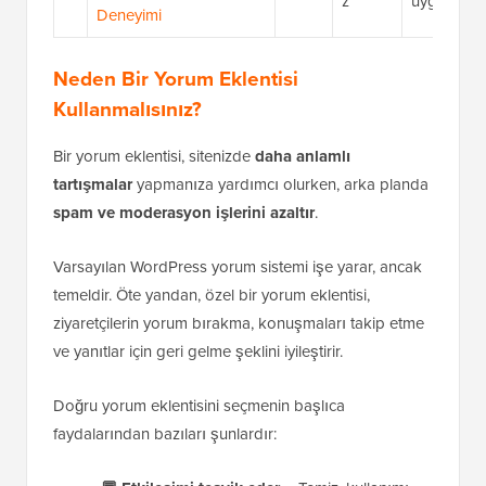
z
uygulamak
Deneyimi
Neden Bir Yorum Eklentisi
Kullanmalısınız?
Bir yorum eklentisi, sitenizde
daha anlamlı
tartışmalar
yapmanıza yardımcı olurken, arka planda
spam ve moderasyon işlerini azaltır
.
Varsayılan WordPress yorum sistemi işe yarar, ancak
temeldir. Öte yandan, özel bir yorum eklentisi,
ziyaretçilerin yorum bırakma, konuşmaları takip etme
ve yanıtlar için geri gelme şeklini iyileştirir.
Doğru yorum eklentisini seçmenin başlıca
faydalarından bazıları şunlardır: