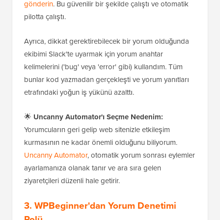
gönderin
. Bu güvenilir bir şekilde çalıştı ve otomatik
pilotta çalıştı.
Ayrıca, dikkat gerektirebilecek bir yorum olduğunda
ekibimi Slack'te uyarmak için yorum anahtar
kelimelerini ('bug' veya 'error' gibi) kullandım. Tüm
bunlar kod yazmadan gerçekleşti ve yorum yanıtları
etrafındaki yoğun iş yükünü azalttı.
🌟
Uncanny Automator'ı Seçme Nedenim:
Yorumcuların geri gelip web sitenizle etkileşim
kurmasının ne kadar önemli olduğunu biliyorum.
Uncanny Automator
, otomatik yorum sonrası eylemler
ayarlamanıza olanak tanır ve ara sıra gelen
ziyaretçileri düzenli hale getirir.
3.
WPBeginner'dan Yorum Denetimi
Rolü