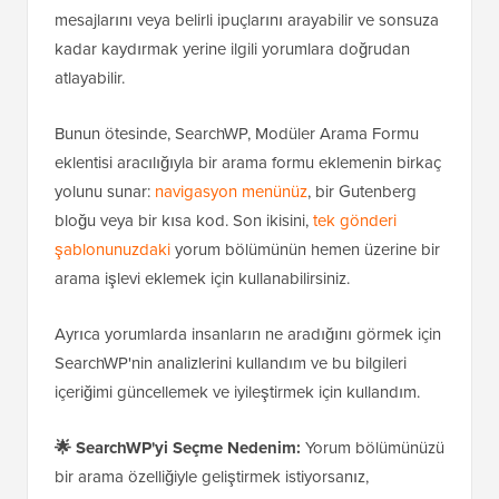
mesajlarını veya belirli ipuçlarını arayabilir ve sonsuza
kadar kaydırmak yerine ilgili yorumlara doğrudan
atlayabilir.
Bunun ötesinde, SearchWP, Modüler Arama Formu
eklentisi aracılığıyla bir arama formu eklemenin birkaç
yolunu sunar:
navigasyon menünüz
, bir Gutenberg
bloğu veya bir kısa kod. Son ikisini,
tek gönderi
şablonunuzdaki
yorum bölümünün hemen üzerine bir
arama işlevi eklemek için kullanabilirsiniz.
Ayrıca yorumlarda insanların ne aradığını görmek için
SearchWP'nin analizlerini kullandım ve bu bilgileri
içeriğimi güncellemek ve iyileştirmek için kullandım.
🌟
SearchWP'yi Seçme Nedenim:
Yorum bölümünüzü
bir arama özelliğiyle geliştirmek istiyorsanız,