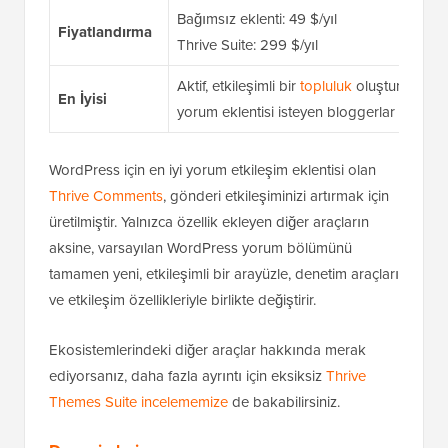
Bağımsız eklenti: 49 $/yıl
Fiyatlandırma
Thrive Suite: 299 $/yıl
Aktif, etkileşimli bir
topluluk
oluşturmak ist
En İyisi
yorum eklentisi isteyen bloggerlar ve işletm
WordPress için en iyi yorum etkileşim eklentisi olan
Thrive Comments
, gönderi etkileşiminizi artırmak için
üretilmiştir. Yalnızca özellik ekleyen diğer araçların
aksine, varsayılan WordPress yorum bölümünü
tamamen yeni, etkileşimli bir arayüzle, denetim araçları
ve etkileşim özellikleriyle birlikte değiştirir.
Ekosistemlerindeki diğer araçlar hakkında merak
ediyorsanız, daha fazla ayrıntı için eksiksiz
Thrive
Themes Suite incelememize
de bakabilirsiniz.