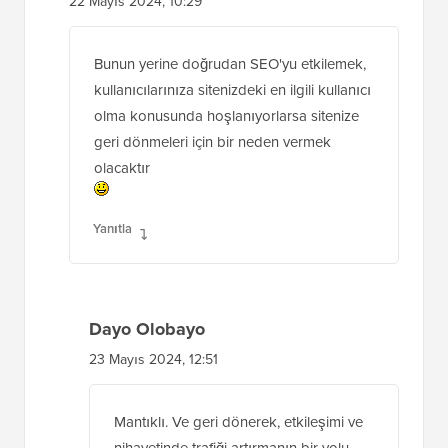
22 Mayıs 2024, 10:29
Bunun yerine doğrudan SEO'yu etkilemek,
kullanıcılarınıza sitenizdeki en ilgili kullanıcı
olma konusunda hoşlanıyorlarsa sitenize
geri dönmeleri için bir neden vermek
olacaktır
Yanıtla
Dayo Olobayo
23 Mayıs 2024, 12:51
Mantıklı. Ve geri dönerek, etkileşimi ve
nihayetinde trafiği artırmanın bir yolu.