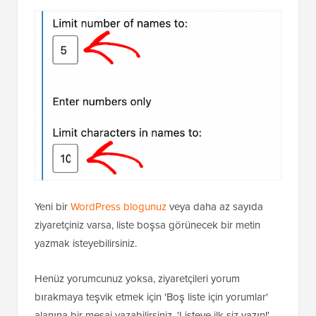
Yeni bir
WordPress blogunuz
veya daha az sayıda
ziyaretçiniz varsa, liste boşsa görünecek bir metin
yazmak isteyebilirsiniz.
Henüz yorumcunuz yoksa, ziyaretçileri yorum
bırakmaya teşvik etmek için 'Boş liste için yorumlar'
alanına bir mesaj yazabilirsiniz. 'Listeye ilk siz yazın!'