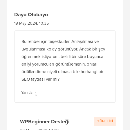
Dayo Olobayo
19 May 2024, 10:35
Bu rehber için teşekkürler. Anlaşılması ve
uygulanması kolay görünüyor. Ancak bir şey
öğrenmek istiyorum; belirli bir süre boyunca
en iyi yorumcuları görüntülemenin, onları
ödüllendirme niyeti olmasa bile herhangi bir
SEO faydası var mı?
Yanıtla
WPBeginner Desteği
YÖNETICI