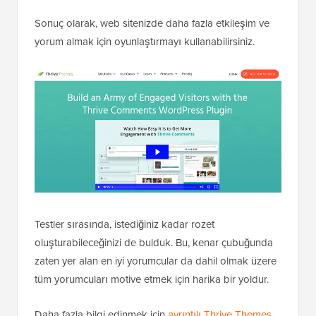
Sonuç olarak, web sitenizde daha fazla etkileşim ve
yorum almak için oyunlaştırmayı kullanabilirsiniz.
Testler sırasında, istediğiniz kadar rozet
oluşturabileceğinizi de bulduk. Bu, kenar çubuğunda
zaten yer alan en iyi yorumcular da dahil olmak üzere
tüm yorumcuları motive etmek için harika bir yoldur.
Daha fazla bilgi edinmek için
ayrıntılı Thrive Themes