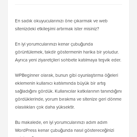
En sadık okuyucularınızı öne çıkarmak ve web
sitenizdeki etkileşimi artırmak ister misiniz?
En iyi yorumcularınızı kenar çubuğunda
görüntülemek, takdir göstermenin harika bir yoludur.
Ayrıca yeni ziyaretçileri sohbete katılmaya teşvik eder.
WPBeginner olarak, bunun gibi oyunlaştırma öğeleri
eklemenin kullanıcı katılımında büyük bir artış
sağladığını gördük. Kullanıcılar katkılarının tanındığını
gördüklerinde, yorum bırakma ve sitenize geri dönme
olasılıkları çok daha yüksektir.
Bu makalede, en iyi yorumcularınızı adım adım
WordPress kenar çubuğunda nasıl göstereceğinizi