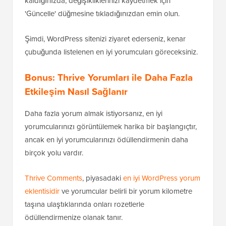
kaldığınızda, değişikliklerinizi kaydetmek için
'Güncelle' düğmesine tıkladığınızdan emin olun.
Şimdi, WordPress sitenizi ziyaret ederseniz, kenar
çubuğunda listelenen en iyi yorumcuları göreceksiniz.
Bonus: Thrive Yorumları ile Daha Fazla
Etkileşim Nasıl Sağlanır
Daha fazla yorum almak istiyorsanız, en iyi
yorumcularınızı görüntülemek harika bir başlangıçtır,
ancak en iyi yorumcularınızı ödüllendirmenin daha
birçok yolu vardır.
Thrive Comments
, piyasadaki
en iyi WordPress yorum
eklentisidir
ve yorumcular belirli bir yorum kilometre
taşına ulaştıklarında onları rozetlerle
ödüllendirmenize olanak tanır.