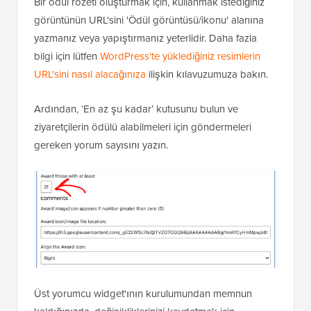
Bir ödül rozeti oluşturmak için, kullanmak istediğiniz
görüntünün URL'sini 'Ödül görüntüsü/ikonu' alanına
yazmanız veya yapıştırmanız yeterlidir. Daha fazla
bilgi için lütfen
WordPress'te yüklediğiniz resimlerin
URL'sini nasıl alacağınıza
ilişkin kılavuzumuza bakın.
Ardından, ‘En az şu kadar’ kutusunu bulun ve
ziyaretçilerin ödülü alabilmeleri için göndermeleri
gereken yorum sayısını yazın.
Üst yorumcu widget'ının kurulumundan memnun