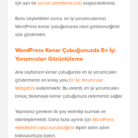
için ayrı bir
yorum denetleme rolü
oluşturabilirsiniz.
Bunu söyledikten sonra, en iyi yorumcularınızı
WordPress kenar çubuğunuzda nasıl göstereceğinizi
size gösterelim.
WordPress Kenar Çubuğunuzda En İyi
Yorumcuları Görüntüleme
Ana sayfanızın kenar çubuğunda en iyi yorumcuları
göstermenin en kolay yolu
En İyi Yorumcular
Widget'ını
kullanmaktır. Bu eklenti, en iyi yorumcuları
birkaç tıklamayla kenar çubuğunuza eklemenizi sağlar.
Yapmanız gereken ilk şey eklentiyi kurmak ve
etkinleştirmektir. Daha fazla ayrıntı için
WordPress
eklentisinin nasıl kurulacağına
ilişkin adım adım
kılavuzumuza bakın.