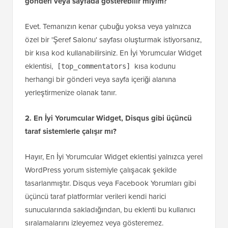
gönderi veya sayfada gösterebilir miyim?
Evet. Temanızın kenar çubuğu yoksa veya yalnızca
özel bir 'Şeref Salonu' sayfası oluşturmak istiyorsanız,
bir kısa kod kullanabilirsiniz. En İyi Yorumcular Widget
eklentisi,
kısa kodunu
[top_commentators]
herhangi bir gönderi veya sayfa içeriği alanına
yerleştirmenize olanak tanır.
2. En İyi Yorumcular Widget, Disqus gibi üçüncü
taraf sistemlerle çalışır mı?
Hayır, En İyi Yorumcular Widget eklentisi yalnızca yerel
WordPress yorum sistemiyle çalışacak şekilde
tasarlanmıştır. Disqus veya Facebook Yorumları gibi
üçüncü taraf platformlar verileri kendi harici
sunucularında sakladığından, bu eklenti bu kullanıcı
sıralamalarını izleyemez veya gösteremez.