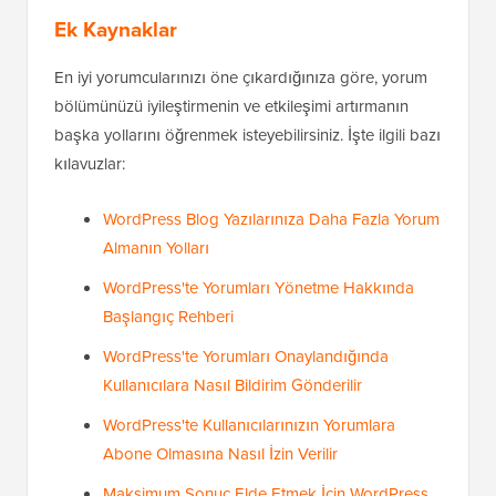
Ek Kaynaklar
En iyi yorumcularınızı öne çıkardığınıza göre, yorum
bölümünüzü iyileştirmenin ve etkileşimi artırmanın
başka yollarını öğrenmek isteyebilirsiniz. İşte ilgili bazı
kılavuzlar:
WordPress Blog Yazılarınıza Daha Fazla Yorum
Almanın Yolları
WordPress'te Yorumları Yönetme Hakkında
Başlangıç Rehberi
WordPress'te Yorumları Onaylandığında
Kullanıcılara Nasıl Bildirim Gönderilir
WordPress'te Kullanıcılarınızın Yorumlara
Abone Olmasına Nasıl İzin Verilir
Maksimum Sonuç Elde Etmek İçin WordPress