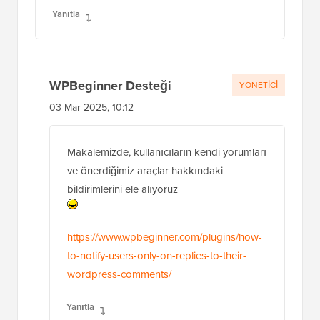
Yanıtla
WPBeginner Desteği
YÖNETICI
03 Mar 2025, 10:12
Makalemizde, kullanıcıların kendi yorumları
ve önerdiğimiz araçlar hakkındaki
bildirimlerini ele alıyoruz
https://www.wpbeginner.com/plugins/how-
to-notify-users-only-on-replies-to-their-
wordpress-comments/
Yanıtla