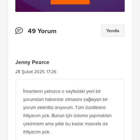
Okuyucu
49 Yorum
Yanıtla
Etkileşimleri
Jenny Pearce
28 Şubat 2025, 17:26
İnsanların yalnızca o sayfadaki yeni bir
yorumdan haberdar olmasını sağlayan bir
yorum eklentisi arıyorum. Tüm özelliklere
ihtiyacım yok. Bunun için ödeme yapmaktan
çekinmem ama yıllık bu kadar masrafa da
ihtiyacım yok.