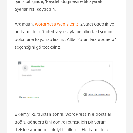
İşiniz bittiğinde, ‘Kaydet’ düğmesine tıklayarak
ayarlarınızı kaydedin.
Ardından,
WordPress web sitenizi
ziyaret edebilir ve
herhangi bir gönderi veya sayfanın altındaki yorum
bölümüne kaydırabilirsiniz. Altta 'Yorumlara abone ol'
seçeneğini göreceksiniz.
Eklentiyi kurduktan sonra, WordPress'in e-postaları
doğru gönderdiğini kontrol etmek için bir yorum
dizisine abone olmak iyi bir fikirdir. Herhangi bir e-