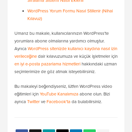
Sıralama Sistemi Nasıl Eklenir
WordPress Yorum Formu Nasıl Stillenir (Nihai
Kılavuz)
Umarız bu makale, kullanıcılarınızın WordPress'te
yorumlara abone olmalarına yardımcı olmuştur.
Ayrıca
WordPress sitenizde kullanıcı kaydına nasıl izin
verileceğine
dair kılavuzumuza ve küçük işletmeler için
en iyi e-posta pazarlama hizmetleri
hakkındaki uzman
seçimlerimize de göz atmak isteyebilirsiniz.
Bu makaleyi beğendiyseniz, lütfen WordPress video
eğitimleri için
YouTube Kanalımıza
abone olun. Bizi
ayrıca
Twitter
ve
Facebook'ta
da bulabilirsiniz.