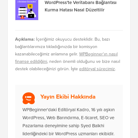
WordPress'te Veritabanı Bağlantısı
Kurma Hatası Nasıl Düzeltilir
Açıklama:
İçeriğimiz okuyucu desteklidir. Bu, bazı
bağlantılarımıza tıkladığınızda bir komisyon
kazanabileceğimiz anlamına gelir.
WPBeginner'ın nasıl
finanse edildiğini
, neden önemli olduğunu ve bize nasıl
destek olabileceğinizi görün. İşte
editöryal sürecimiz
.
Yayın Ekibi Hakkında
WPBeginner'daki Editöryal Kadro, 16 yılı aşkın
WordPress, Web Barındırma, E-ticaret, SEO ve
Pazarlama deneyimine sahip Syed Balkhi
liderliğindeki bir WordPress uzmanları ekibidir.