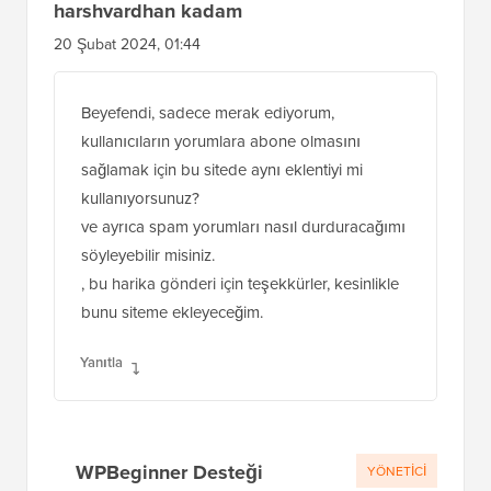
harshvardhan kadam
20 Şubat 2024, 01:44
Beyefendi, sadece merak ediyorum,
kullanıcıların yorumlara abone olmasını
sağlamak için bu sitede aynı eklentiyi mi
kullanıyorsunuz?
ve ayrıca spam yorumları nasıl durduracağımı
söyleyebilir misiniz.
, bu harika gönderi için teşekkürler, kesinlikle
bunu siteme ekleyeceğim.
Yanıtla
WPBeginner Desteği
YÖNETICI