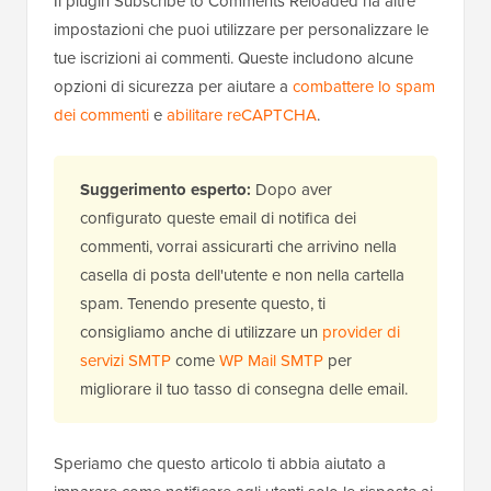
Il plugin Subscribe to Comments Reloaded ha altre
impostazioni che puoi utilizzare per personalizzare le
tue iscrizioni ai commenti. Queste includono alcune
opzioni di sicurezza per aiutare a
combattere lo spam
dei commenti
e
abilitare reCAPTCHA
.
Suggerimento esperto:
Dopo aver
configurato queste email di notifica dei
commenti, vorrai assicurarti che arrivino nella
casella di posta dell'utente e non nella cartella
spam. Tenendo presente questo, ti
consigliamo anche di utilizzare un
provider di
servizi SMTP
come
WP Mail SMTP
per
migliorare il tuo tasso di consegna delle email.
Speriamo che questo articolo ti abbia aiutato a