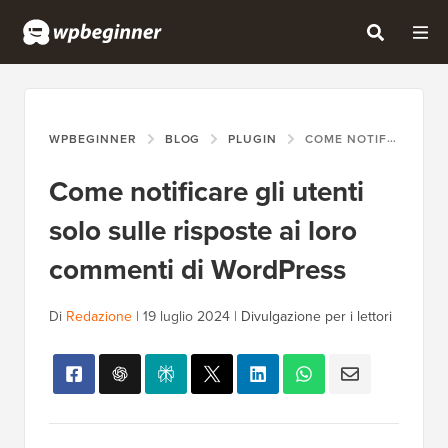
WPBEGINNER
BLOG
PLUGIN
COME NOTIFICARE GLI UTENTI SOLO SULLE RISPOSTE AI LORO COMMENTI DI WORDPRESS
Come notificare gli utenti
solo sulle risposte ai loro
commenti di WordPress
Di
Redazione
|
19 luglio 2024
|
Divulgazione per i lettori