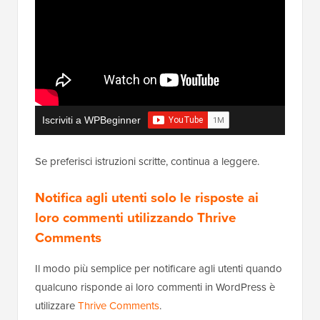
Iscriviti a WPBeginner
Se preferisci istruzioni scritte, continua a leggere.
Notifica agli utenti solo le risposte ai
loro commenti utilizzando Thrive
Comments
Il modo più semplice per notificare agli utenti quando
qualcuno risponde ai loro commenti in WordPress è
utilizzare
Thrive Comments
.