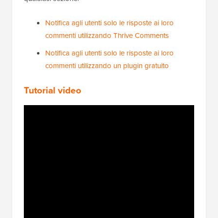
Notifica agli utenti solo le risposte ai loro
commenti utilizzando Thrive Comments
Notifica agli utenti solo le risposte ai loro
commenti utilizzando un plugin gratuito
Tutorial video