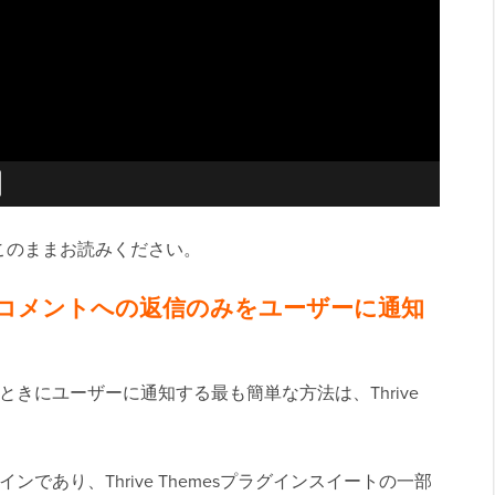
このままお読みください。
使用してコメントへの返信のみをユーザーに通知
したときにユーザーに通知する最も簡単な方法は、Thrive
インであり、Thrive Themesプラグインスイートの一部