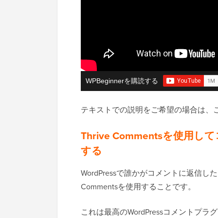
WPBeginnerを購読する
テキストでの説明をご希望の場合は、
Thrive Commentsを
する
WordPressで誰かがコメントに返信
Commentsを使用することです。
これは最高のWordPressコメントプラグ