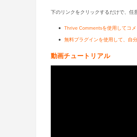
下のリンクをクリックするだけで、任
Thrive Commentsを使用
無料プラグインを使用して、自
動画チュートリアル