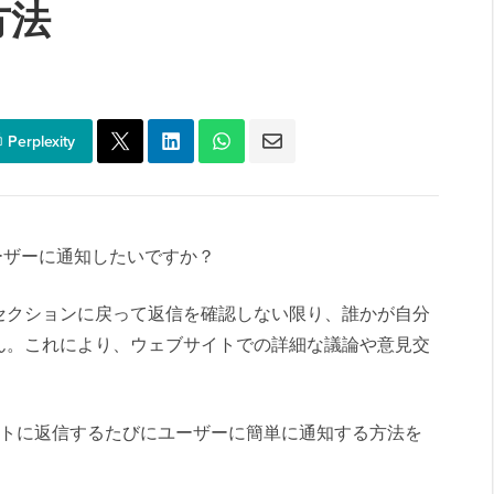
方法
Perplexity
をユーザーに通知したいですか？
セクションに戻って返信を確認しない限り、誰かが自分
ん。これにより、ウェブサイトでの詳細な議論や意見交
コメントに返信するたびにユーザーに簡単に通知する方法を