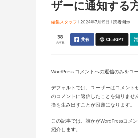
ザーに通知する
編集スタッフ
|
2024年7月19日
|
読者開示
38
共有
ChatGPT
共有数
WordPress コメントへの返信のみ
デフォルトでは、ユーザーはコメント
のコメントに返信したことを知りませ
換を生み出すことが困難になります。
この記事では、誰かがWordPress
紹介します。