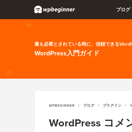
ブログ
最も必要とされている時に、信頼できるWordP
WordPress入門ガイド
WPBEGINNER
ブログ
プラグイン
W
WordPress