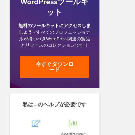
WordPressツールキ
ット
無料のツールキットにアクセスしま
しょう
- すべてのプロフェッショナ
ルが持つべきWordPress関連の製品
とリソースのコレクションです！
今すぐダウンロ
ード
私は…のヘルプが必要です
WordPressの