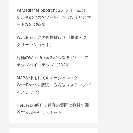
WPBeginner Spotlight 26: フォーム分
析、その他のAIツール、およびよりスマ
ートなSEO監視
WordPress 7.1の新機能は？（機能とス
クリーンショット）
究極のWordPressスパム保護ガイド–ス
テップバイステップ（2026）
MCPを使用してAIエージェントと
WordPressを接続する方法（ステップバ
イステップ）
HelpJetの紹介：顧客の質問に数秒で回
答するAIチャットボット