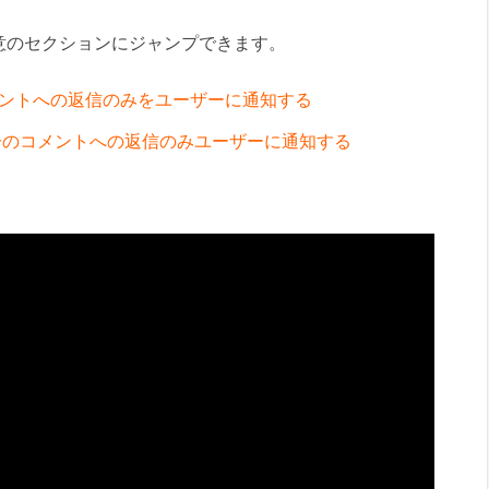
意のセクションにジャンプできます。
してコメントへの返信のみをユーザーに通知する
分のコメントへの返信のみユーザーに通知する