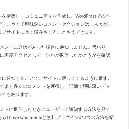
構築し、コミュニティを作成し、WordPressでのペ
です。長くて興味深いコメントセクションは、人々がす
ェブサイトに長く滞在させることさえできます。
sはコメントに返信があった場合に通知しません。代わり
の投稿に再度アクセスして、誰かが返信したかどうかを確認
きに通知することで、サイトに戻ってくるように促すこ
の投稿でより多くのコメントを獲得し、詳細で興味深いディ
法でもあります。
がコメントに返信したときにユーザーに通知する方法を見て
hrive Commentsと無料プラグインの2つの方法を紹