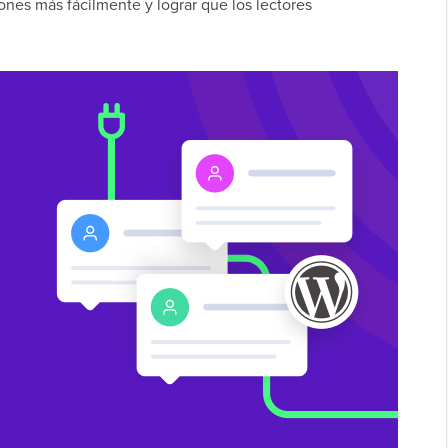
iones más fácilmente y lograr que los lectores