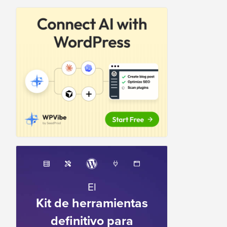
El
Kit de herramientas
definitivo para