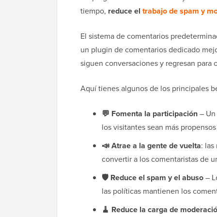
tiempo,
reduce el
trabajo de spam y m
El sistema de comentarios predeterminad
un plugin de comentarios dedicado mejor
siguen conversaciones y regresan para 
Aquí tienes algunos de los principales b
💬 Fomenta la participación
– Un 
los visitantes sean más propensos 
📣 Atrae a la gente de vuelta
: la
convertir a los comentaristas de u
🛡️ Reduce el spam y el abuso
– Lo
las políticas mantienen los comenta
🧹 Reduce la carga de moderaci