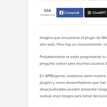
556
Compartir
ChatGPT
COMPARTIDOS
Imagina que encuentras el plugin de Wor
sitio web. Pero hay un inconveniente: n
Probablemente te estés preguntando si es
pregunta común para muchos usuarios de
En WPBeginner, podemos darte nuestra p
plugins y como desarrolladores que han c
desactualizados pueden presentar riesg
evaluar esos riesgos para tomar decisio