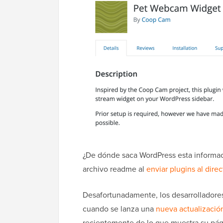
¿De dónde saca WordPress esta informac
archivo readme al
enviar plugins al dire
Desafortunadamente, los desarrolladore
cuando se lanza una
nueva actualizació
recientemente de lo que muestra su pág