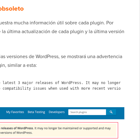
obsoleto
estra mucha información útil sobre cada plugin. Por
la última actualización de cada plugin y la última versión
rias versiones de WordPress, se mostrará una advertencia
n, similar a esta:
 latest 3 major releases of WordPress. It may no longer 
e compatibility issues when used with more recent versio