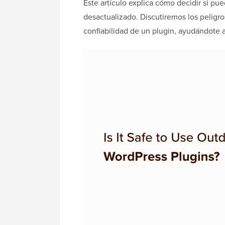
Este artículo explica cómo decidir si pu
desactualizado. Discutiremos los peligr
confiabilidad de un plugin, ayudándote a