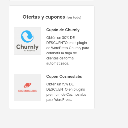
Ofertas y cupones
(ver todo)
Cupón de Churnly
Obtén un 30% DE
DESCUENTO en el plugin
de WordPress Churnly para
combatir la fuga de
clientes de forma
automatizada.
Cupón Cozmoslabs
Obtén un 15% DE
DESCUENTO en plugins
premium de Cozmoslabs
para WordPress.