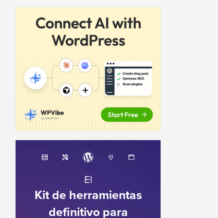
El
Kit de herramientas
definitivo para