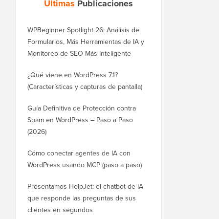
Últimas
Publicaciones
WPBeginner Spotlight 26: Análisis de
Formularios, Más Herramientas de IA y
Monitoreo de SEO Más Inteligente
¿Qué viene en WordPress 7.1?
(Características y capturas de pantalla)
Guía Definitiva de Protección contra
Spam en WordPress – Paso a Paso
(2026)
Cómo conectar agentes de IA con
WordPress usando MCP (paso a paso)
Presentamos HelpJet: el chatbot de IA
que responde las preguntas de sus
clientes en segundos