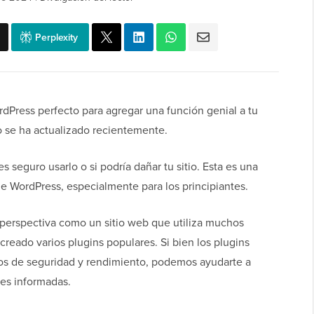
Perplexity
dPress perfecto para agregar una función genial a tu
o se ha actualizado recientemente.
 seguro usarlo o si podría dañar tu sitio. Esta es una
 WordPress, especialmente para los principiantes.
erspectiva como un sitio web que utiliza muchos
reado varios plugins populares. Si bien los plugins
os de seguridad y rendimiento, podemos ayudarte a
nes informadas.