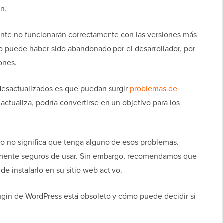
n.
ente no funcionarán correctamente con las versiones más
o puede haber sido abandonado por el desarrollador, por
ones.
desactualizados es que puedan surgir
problemas de
 actualiza, podría convertirse en un objetivo para los
o no significa que tenga alguno de esos problemas.
amente seguros de usar. Sin embargo, recomendamos que
e instalarlo en su sitio web activo.
ugin de WordPress está obsoleto y cómo puede decidir si