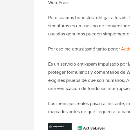
WordPress.
Pero seamos honestos: obligar a tus visit
semáforos es un asesino de conversiones
usuarios genuinos pueden simplemente r
Por eso me entusiasmó tanto poner
Acti
Es un servicio anti-spam impulsado por I
proteger formularios y comentarios de Wo
exigirles prueba de que son humanos, Act
una verificación de fondo sin interrupci
Los mensajes reales pasan al instante, 
marcados antes de que lleguen a tu ban