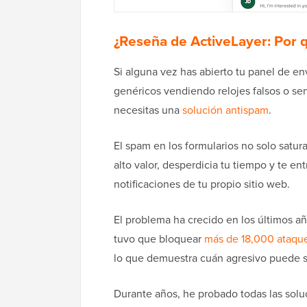
¿Reseña de ActiveLayer: Por 
Si alguna vez has abierto tu panel de e
genéricos vendiendo relojes falsos o ser
necesitas una
solución antispam
.
El spam en los formularios no solo satur
alto valor, desperdicia tu tiempo y te e
notificaciones de tu propio sitio web.
El problema ha crecido en los últimos a
tuvo que bloquear
más de 18,000 ataqu
lo que demuestra cuán agresivo puede se
Durante años, he probado todas las solu