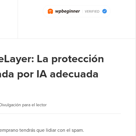
eLayer: La protección
ada por IA adecuada
Divulgación para el lector
 temprano tendrás que lidiar con el spam.