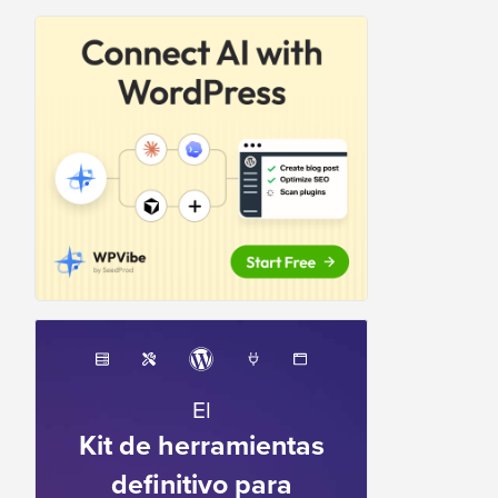
El
Kit de herramientas
definitivo para