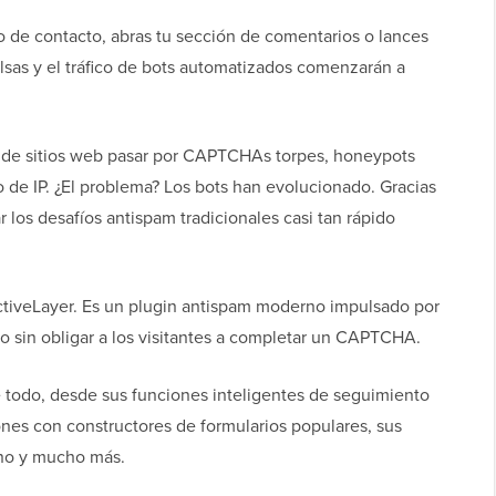
 de contacto, abras tu sección de comentarios o lances
alsas y el tráfico de bots automatizados comenzarán a
os de sitios web pasar por CAPTCHAs torpes, honeypots
o de IP. ¿El problema? Los bots han evolucionado. Gracias
los desafíos antispam tradicionales casi tan rápido
tiveLayer. Es un plugin antispam moderno impulsado por
o sin obligar a los visitantes a completar un CAPTCHA.
é todo, desde sus funciones inteligentes de seguimiento
nes con constructores de formularios populares, sus
ano y mucho más.