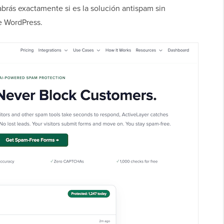
sabrás exactamente si es la solución antispam sin
e WordPress.