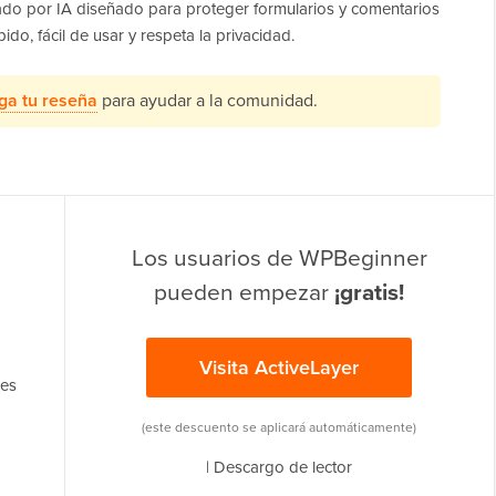
sado por IA diseñado para proteger formularios y comentarios
o, fácil de usar y respeta la privacidad.
ga tu reseña
para ayudar a la comunidad.
Los usuarios de WPBeginner
pueden empezar
¡gratis!
Visita ActiveLayer
res
(este descuento se aplicará automáticamente)
|
Descargo de lector