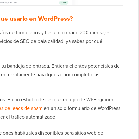
qué usarlo en WordPress?
nvíos de formularios y has encontrado 200 mensajes
vicios de SEO de baja calidad, ya sabes por qué
a tu bandeja de entrada. Entierra clientes potenciales de
ntrena lentamente para ignorar por completo las
ños. En un estudio de caso, el equipo de WPBeginner
es de leads de spam
en un solo formulario de WordPress,
r el tráfico automatizado.
ciones habituales disponibles para sitios web de