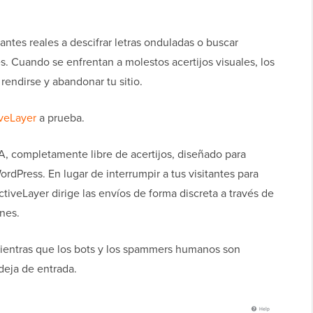
antes reales a descifrar letras onduladas o buscar
. Cuando se enfrentan a molestos acertijos visuales, los
endirse y abandonar tu sitio.
veLayer
a prueba.
A, completamente libre de acertijos, diseñado para
rdPress. En lugar de interrumpir a tus visitantes para
iveLayer dirige las envíos de forma discreta a través de
ones.
mientras que los bots y los spammers humanos son
deja de entrada.