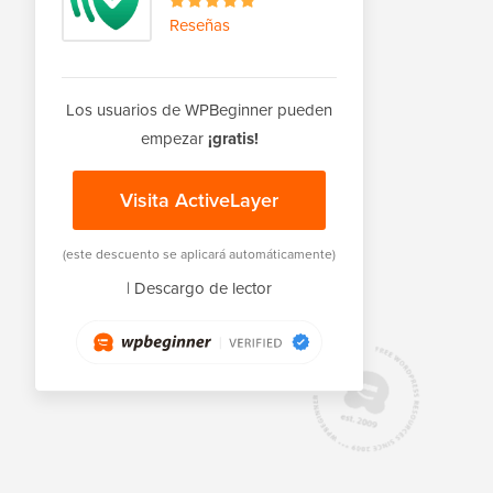
Reseñas
Los usuarios de WPBeginner pueden
empezar
¡gratis!
Visita ActiveLayer
(este descuento se aplicará automáticamente)
|
Descargo de lector