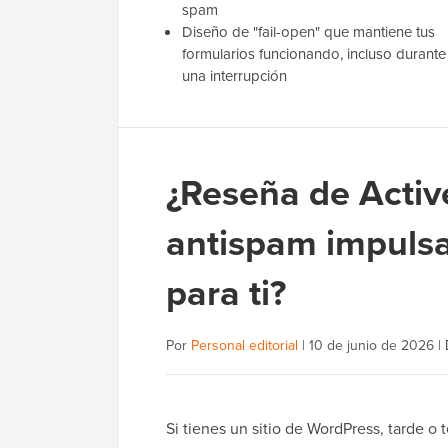
spam
Diseño de "fail-open" que mantiene tus
formularios funcionando, incluso durante
una interrupción
¿Reseña de Activ
antispam impuls
para ti?
Por
Personal editorial
|
10 de junio de 2026
|
Si tienes un sitio de WordPress, tarde o