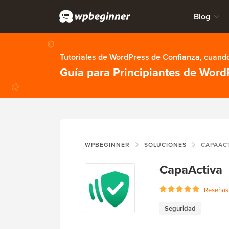
Blog
Tutoriales de WordPress de Confianza, cuando
Guía para Principiantes de Word
WPBEGINNER
SOLUCIONES
CAPAAC
CapaActiva
Reseñas 
Seguridad