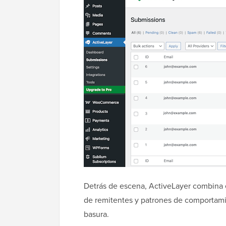
Detrás de escena, ActiveLayer combina e
de remitentes y patrones de comportamie
basura.