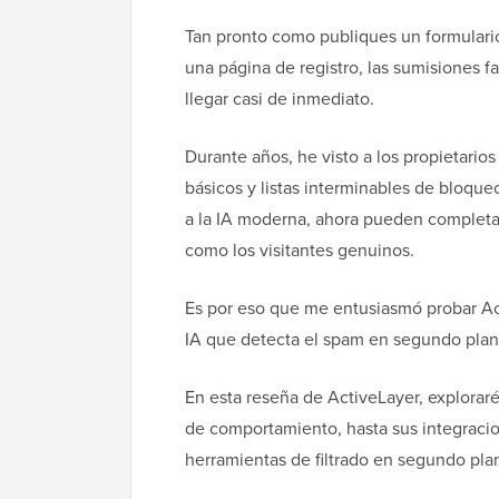
Tan pronto como publiques un formulario
una página de registro, las sumisiones f
llegar casi de inmediato.
Durante años, he visto a los propietari
básicos y listas interminables de bloque
a la IA moderna, ahora pueden completar 
como los visitantes genuinos.
Es por eso que me entusiasmó probar Ac
IA que detecta el spam en segundo plan
En esta reseña de ActiveLayer, explorar
de comportamiento, hasta sus integracio
herramientas de filtrado en segundo pl