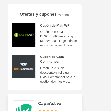
Ofertas y cupones
(ver todo)
Cupón de MainWP
Obtén un 15% DE
DESCUENTO en el plugin
MainWP para la gestión de
multisitio de WordPress.
Cupón de CMS
Commander
Obtén un 20% de
descuento en el plugin
CMS Commander para la
gestión de sitios web.
CapaActiva