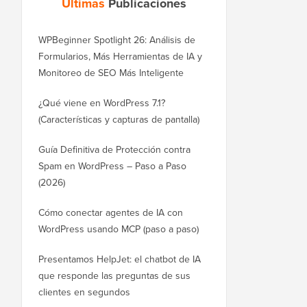
Últimas
Publicaciones
WPBeginner Spotlight 26: Análisis de
Formularios, Más Herramientas de IA y
Monitoreo de SEO Más Inteligente
¿Qué viene en WordPress 7.1?
(Características y capturas de pantalla)
Guía Definitiva de Protección contra
Spam en WordPress – Paso a Paso
(2026)
Cómo conectar agentes de IA con
WordPress usando MCP (paso a paso)
Presentamos HelpJet: el chatbot de IA
que responde las preguntas de sus
clientes en segundos