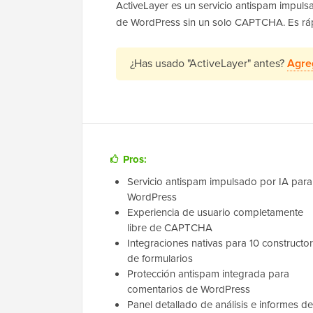
ActiveLayer es un servicio antispam impul
de WordPress sin un solo CAPTCHA. Es rápid
¿Has usado "ActiveLayer" antes?
Agre
Pros:
Servicio antispam impulsado por IA para
WordPress
Experiencia de usuario completamente
libre de CAPTCHA
Integraciones nativas para 10 constructo
de formularios
Protección antispam integrada para
comentarios de WordPress
Panel detallado de análisis e informes de