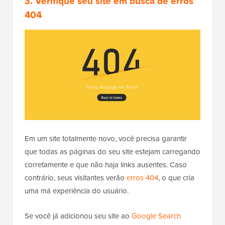
3. Verifique seu site em busca de erros
404
Em um site totalmente novo, você precisa garantir
que todas as páginas do seu site estejam carregando
corretamente e que não haja links ausentes. Caso
contrário, seus visitantes verão
erros 404
, o que cria
uma má experiência do usuário.
Se você já adicionou seu site ao
Google Search