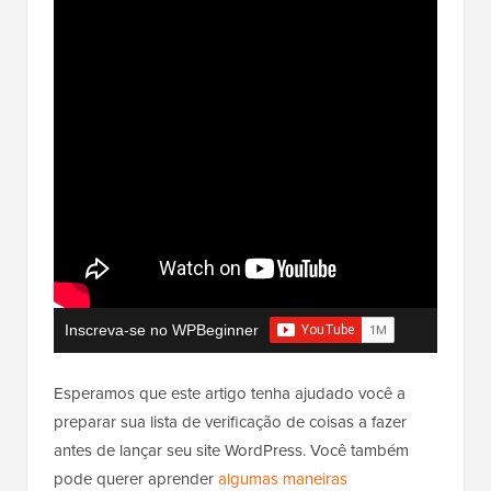
Inscreva-se no WPBeginner
Esperamos que este artigo tenha ajudado você a
preparar sua lista de verificação de coisas a fazer
antes de lançar seu site WordPress. Você também
pode querer aprender
algumas maneiras