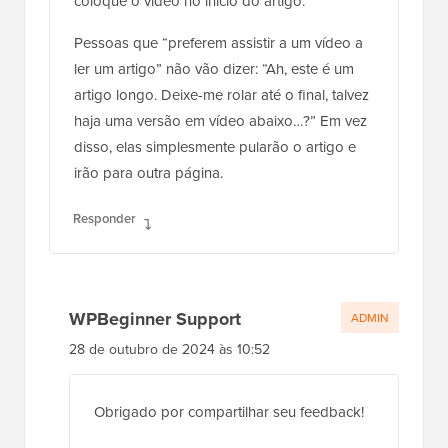
coloque o vídeo no início do artigo.
Pessoas que “preferem assistir a um vídeo a
ler um artigo” não vão dizer: “Ah, este é um
artigo longo. Deixe-me rolar até o final, talvez
haja uma versão em vídeo abaixo…?” Em vez
disso, elas simplesmente pularão o artigo e
irão para outra página.
Responder
WPBeginner Support
ADMIN
28 de outubro de 2024 às 10:52
Obrigado por compartilhar seu feedback!