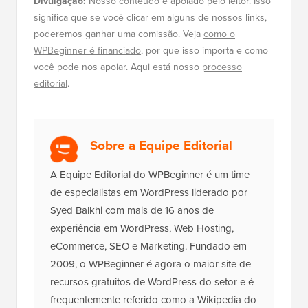
Divulgação:
Nosso conteúdo é apoiado pelo leitor. Isso
significa que se você clicar em alguns de nossos links,
poderemos ganhar uma comissão. Veja
como o
WPBeginner é financiado
, por que isso importa e como
você pode nos apoiar. Aqui está nosso
processo
editorial
.
Sobre a Equipe Editorial
A Equipe Editorial do WPBeginner é um time
de especialistas em WordPress liderado por
Syed Balkhi com mais de 16 anos de
experiência em WordPress, Web Hosting,
eCommerce, SEO e Marketing. Fundado em
2009, o WPBeginner é agora o maior site de
recursos gratuitos de WordPress do setor e é
frequentemente referido como a Wikipedia do