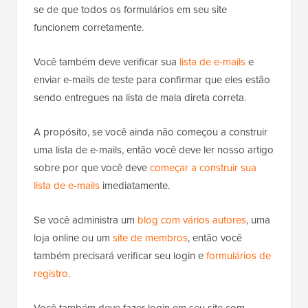
se de que todos os formulários em seu site
funcionem corretamente.
Você também deve verificar sua
lista de e-mails
e
enviar e-mails de teste para confirmar que eles estão
sendo entregues na lista de mala direta correta.
A propósito, se você ainda não começou a construir
uma lista de e-mails, então você deve ler nosso artigo
sobre por que você deve
começar a construir sua
lista de e-mails
imediatamente.
Se você administra um
blog com vários autores
, uma
loja online ou um
site de membros
, então você
também precisará verificar seu login e
formulários de
registro
.
Você também deve fazer login em seu site com