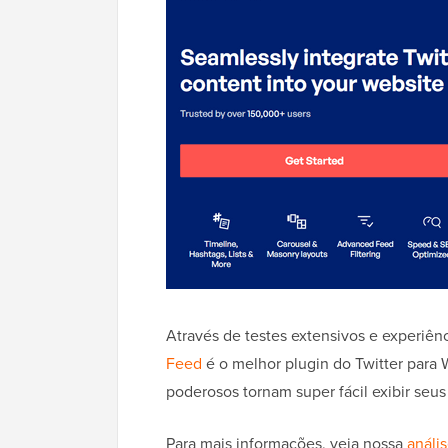
Através de testes extensivos e experiên
Feed
é o melhor plugin do Twitter para 
poderosos tornam super fácil exibir seu
Para mais informações, veja nossa
análi