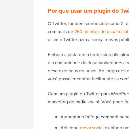
Por que usar um plugin do Tw
O Twitter, também conhecido como X, é 
com mais de
250 milhões de usuários at
usam o Twitter para alcançar novos públ
Embora a plataforma tenha sido oficial
e a comunidade de desenvolvedores aind
descrever seus recursos. Ao longo deste
você possa encontrar facilmente as confi
Com um plugin do Twitter para WordPres
marketing de mídia social. Você pode fa
Aumentar o tráfego compartilhand
Adicione
prova social
exibindo um 