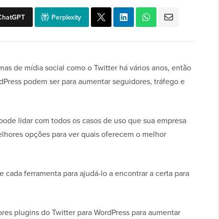
ChatGPT
Perplexity
s de mídia social como o Twitter há vários anos, então
dPress podem ser para aumentar seguidores, tráfego e
 pode lidar com todos os casos de uso que sua empresa
melhores opções para ver quais oferecem o melhor
cada ferramenta para ajudá-lo a encontrar a certa para
ores plugins do Twitter para WordPress para aumentar