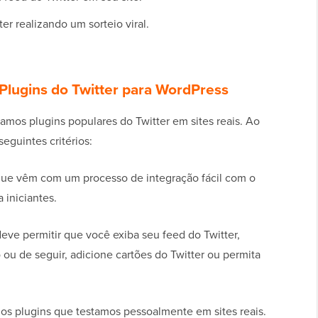
r realizando um sorteio viral.
lugins do Twitter para WordPress
amos plugins populares do Twitter em sites reais. Ao
eguintes critérios:
que vêm com um processo de integração fácil com o
 iniciantes.
deve permitir que você exiba seu feed do Twitter,
u de seguir, adicione cartões do Twitter ou permita
 plugins que testamos pessoalmente em sites reais.