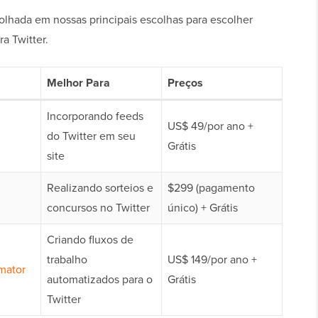
olhada em nossas principais escolhas para escolher
a Twitter.
Melhor Para
Preços
Incorporando feeds
US$ 49/por ano +
do Twitter em seu
Grátis
site
Realizando sorteios e
$299 (pagamento
concursos no Twitter
único) + Grátis
Criando fluxos de
trabalho
US$ 149/por ano +
mator
automatizados para o
Grátis
Twitter