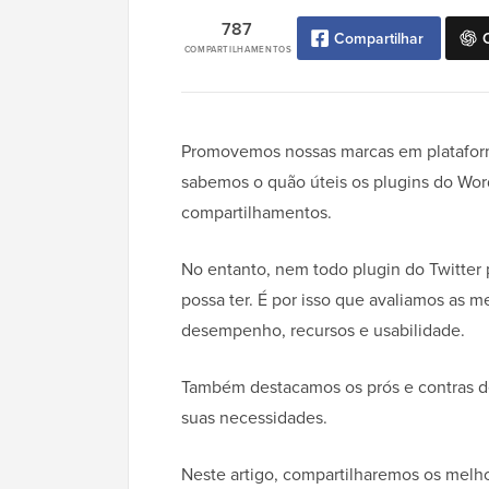
787
Compartilhar
COMPARTILHAMENTOS
Promovemos nossas marcas em plataforma
sabemos o quão úteis os plugins do Wor
compartilhamentos.
No entanto, nem todo plugin do Twitter
possa ter. É por isso que avaliamos as 
desempenho, recursos e usabilidade.
Também destacamos os prós e contras de 
suas necessidades.
Neste artigo, compartilharemos os melh