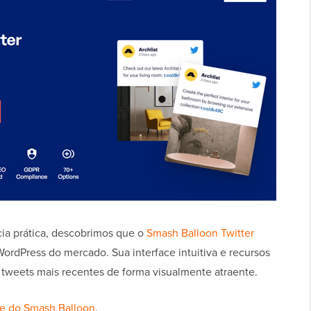
cia prática, descobrimos que o
Smash Balloon Twitter
WordPress do mercado. Sua interface intuitiva e recursos
s tweets mais recentes de forma visualmente atraente.
se do Smash Balloon
.