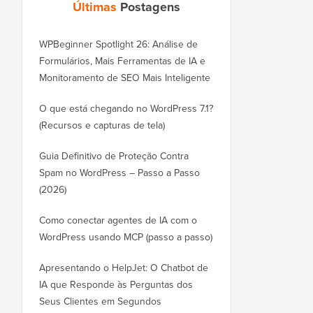
Últimas
Postagens
WPBeginner Spotlight 26: Análise de
Formulários, Mais Ferramentas de IA e
Monitoramento de SEO Mais Inteligente
O que está chegando no WordPress 7.1?
(Recursos e capturas de tela)
Guia Definitivo de Proteção Contra
Spam no WordPress – Passo a Passo
(2026)
Como conectar agentes de IA com o
WordPress usando MCP (passo a passo)
Apresentando o HelpJet: O Chatbot de
IA que Responde às Perguntas dos
Seus Clientes em Segundos