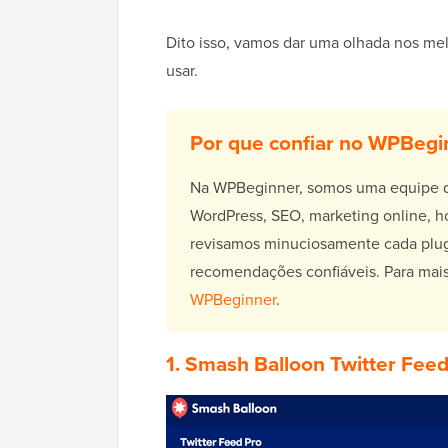
Dito isso, vamos dar uma olhada nos me
usar.
Por que confiar no WPBegi
Na WPBeginner, somos uma equipe de
WordPress, SEO, marketing online, h
revisamos minuciosamente cada plugi
recomendações confiáveis. Para mai
WPBeginner
.
1.
Smash Balloon Twitter Fee