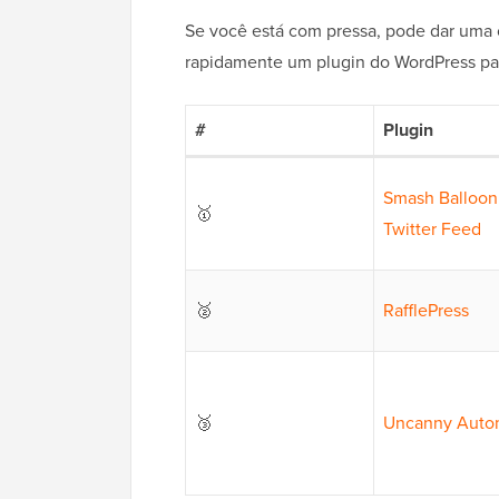
Se você está com pressa, pode dar uma 
rapidamente um plugin do WordPress par
#
Plugin
Smash Balloon
🥇
Twitter Feed
🥈
RafflePress
🥉
Uncanny Auto