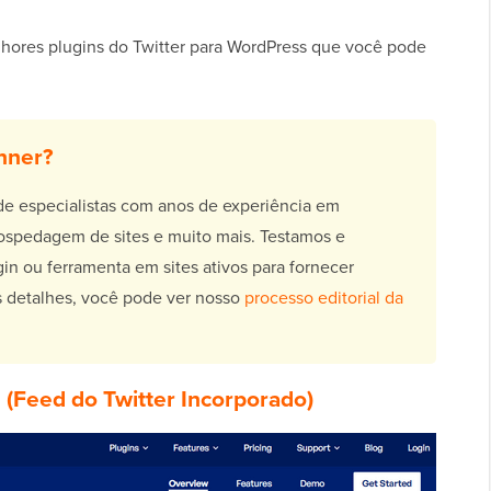
lhores plugins do Twitter para WordPress que você pode
nner?
 especialistas com anos de experiência em
ospedagem de sites e muito mais. Testamos e
n ou ferramenta em sites ativos para fornecer
s detalhes, você pode ver nosso
processo editorial da
d
(Feed do Twitter Incorporado)