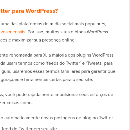
itter para WordPress?
uma das plataformas de mídia social mais populares,
ivos mensais
. Por isso, muitos sites e blogs WordPress
icos e maximizar sua presença online.
mente renomeada para X, a maioria dos plugins WordPress
a usam termos como ‘feeds do Twitter’ e ‘Tweets’ para
 guia, usaremos esses termos familiares para garantir que
gurações e ferramentas certas para o seu site.
s, você pode rapidamente impulsionar seus esforços de
zer coisas como:
o automaticamente novas postagens de blog no Twitter.
feed do Twitter em seu site.