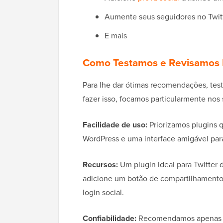
Aumente seus seguidores no Twitte
E mais
Como Testamos e Revisamos P
Para lhe dar ótimas recomendações, test
fazer isso, focamos particularmente nos s
Facilidade de uso:
Priorizamos plugins 
WordPress e uma interface amigável para
Recursos:
Um plugin ideal para Twitter 
adicione um botão de compartilhamento o
login social.
Confiabilidade:
Recomendamos apenas os