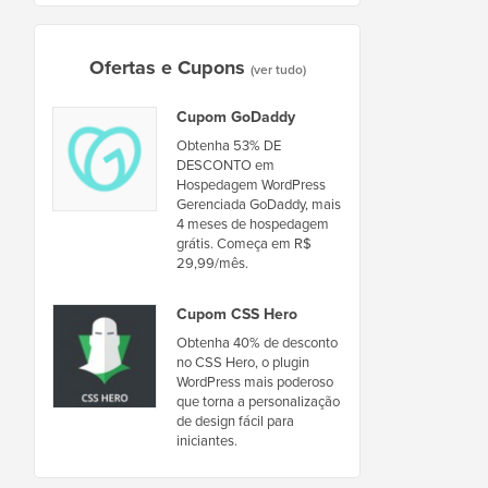
Ofertas e Cupons
(ver tudo)
Cupom GoDaddy
Obtenha 53% DE
DESCONTO em
Hospedagem WordPress
Gerenciada GoDaddy, mais
4 meses de hospedagem
grátis. Começa em R$
29,99/mês.
Cupom CSS Hero
Obtenha 40% de desconto
no CSS Hero, o plugin
WordPress mais poderoso
que torna a personalização
de design fácil para
iniciantes.