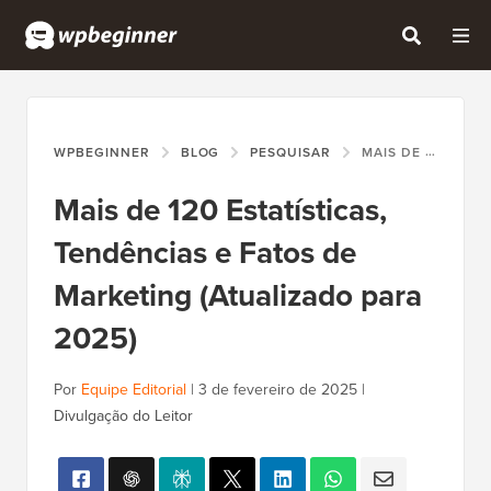
WPBEGINNER
BLOG
PESQUISAR
MAIS DE 120 ESTATÍSTICAS, TENDÊNCIAS E FATOS DE MARKETING (ATUALIZADO PARA 2025)
Mais de 120 Estatísticas,
Tendências e Fatos de
Marketing (Atualizado para
2025)
Por
Equipe Editorial
|
3 de fevereiro de 2025
|
Divulgação do Leitor