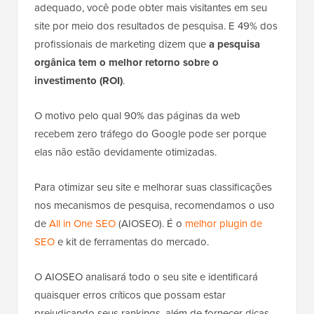
adequado, você pode obter mais visitantes em seu
site por meio dos resultados de pesquisa. E 49% dos
profissionais de marketing dizem que
a pesquisa
orgânica tem o melhor retorno sobre o
investimento (ROI)
.
O motivo pelo qual 90% das páginas da web
recebem zero tráfego do Google pode ser porque
elas não estão devidamente otimizadas.
Para otimizar seu site e melhorar suas classificações
nos mecanismos de pesquisa, recomendamos o uso
de
All in One SEO
(AIOSEO). É o
melhor plugin de
SEO
e kit de ferramentas do mercado.
O AIOSEO analisará todo o seu site e identificará
quaisquer erros críticos que possam estar
prejudicando seus rankings, além de fornecer dicas