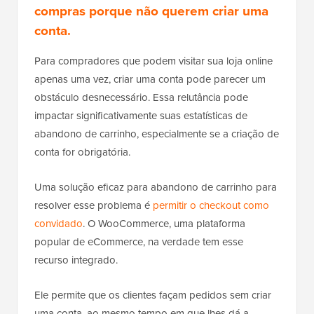
compras porque não querem criar uma
conta.
Para compradores que podem visitar sua loja online
apenas uma vez, criar uma conta pode parecer um
obstáculo desnecessário. Essa relutância pode
impactar significativamente suas estatísticas de
abandono de carrinho, especialmente se a criação de
conta for obrigatória.
Uma solução eficaz para abandono de carrinho para
resolver esse problema é
permitir o checkout como
convidado
. O WooCommerce, uma plataforma
popular de eCommerce, na verdade tem esse
recurso integrado.
Ele permite que os clientes façam pedidos sem criar
uma conta, ao mesmo tempo em que lhes dá a