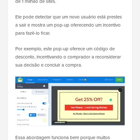
de 1 milhão de sites.
Ele pode detectar que um novo usuário está prestes
a sair e mostra um pop-up oferecendo um incentivo
para fazê-lo ficar.
Por exemplo, este pop-up oferece um código de
desconto, incentivando o comprador a reconsiderar
sua decisão e concluir a compra.
Essa abordagem funciona bem porque muitos