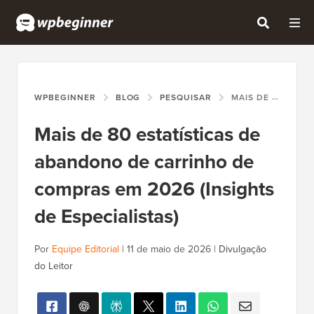
WPBEGINNER
BLOG
PESQUISAR
MAIS DE 80 ESTATÍSTICAS DE ABANDONO DE CARRINHO DE COMPRAS EM 2026 (INSIGHTS DE ESPECIALISTAS)
Mais de 80 estatísticas de
abandono de carrinho de
compras em 2026 (Insights
de Especialistas)
Por
Equipe Editorial
|
11 de maio de 2026
|
Divulgação
do Leitor