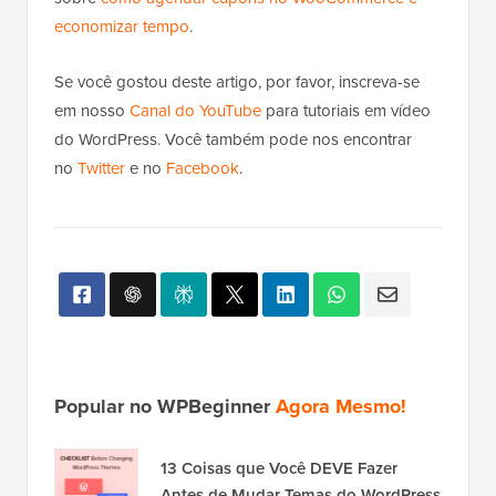
economizar tempo
.
Se você gostou deste artigo, por favor, inscreva-se
em nosso
Canal do YouTube
para tutoriais em vídeo
do WordPress. Você também pode nos encontrar
no
Twitter
e no
Facebook
.
Popular no WPBeginner
Agora Mesmo!
13 Coisas que Você DEVE Fazer
Antes de Mudar Temas do WordPress