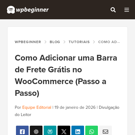
WPBEGINNER
BLOG
TUTORIAIS
COMO ADICIONAR UMA BARRA DE FRETE GRÁTIS NO WOOCOMMERCE (PASSO A PASSO)
Como Adicionar uma Barra
de Frete Grátis no
WooCommerce (Passo a
Passo)
Por
Equipe Editorial
|
19 de janeiro de 2026
|
Divulgação
do Leitor