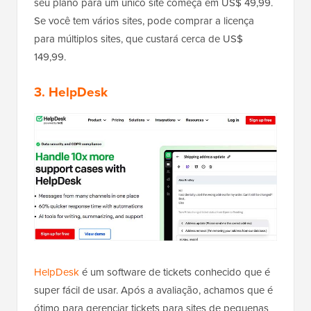
seu plano para um único site começa em US$ 49,99.
Se você tem vários sites, pode comprar a licença
para múltiplos sites, que custará cerca de US$
149,99.
3.
HelpDesk
HelpDesk
é um software de tickets conhecido que é
super fácil de usar. Após a avaliação, achamos que é
ótimo para gerenciar tickets para sites de pequenas