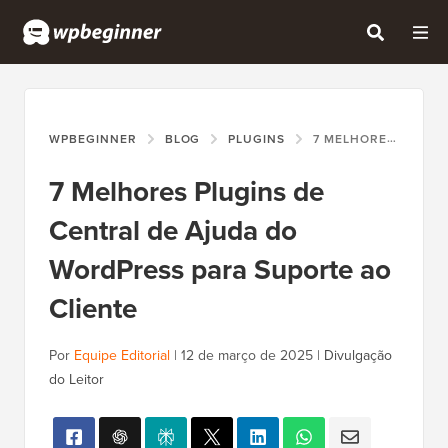
WPBEGINNER
BLOG
PLUGINS
7 MELHORES PLUGINS DE CENTRAL DE AJUDA DO WORDPRESS PARA SUPORTE AO CLIENTE
7 Melhores Plugins de
Central de Ajuda do
WordPress para Suporte ao
Cliente
Por
Equipe Editorial
|
12 de março de 2025
|
Divulgação
do Leitor