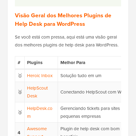
Visão Geral dos Melhores Plugins de
Help Desk para WordPress
Se você está com pressa, aqui está uma visão geral
dos melhores plugins de help desk para WordPress.
#
Plugins
Melhor Para
🥇
Heroic Inbox
Solução tudo em um
HelpScout
🥈
Conectando HelpScout com WordPre
Desk
HelpDesk.co
Gerenciando tickets para sites de
🥉
m
pequenas empresas
Awesome
Plugin de help desk com bom custo-
4