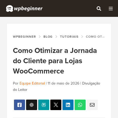
WPBEGINNER
BLOG
TUTORIAIS
COMO OTIMIZAR A JORNADA DO CLIENTE PARA LOJAS WOOCOMMERCE
Como Otimizar a Jornada
do Cliente para Lojas
WooCommerce
Por
Equipe Editorial
|
11 de maio de 2026
|
Divulgação
do Leitor