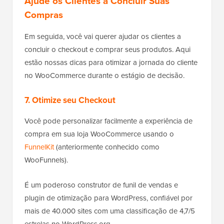
Ajude os Clientes a Concluir Suas
Compras
Em seguida, você vai querer ajudar os clientes a
concluir o checkout e comprar seus produtos. Aqui
estão nossas dicas para otimizar a jornada do cliente
no WooCommerce durante o estágio de decisão.
7. Otimize seu Checkout
Você pode personalizar facilmente a experiência de
compra em sua loja WooCommerce usando o
FunnelKit
(anteriormente conhecido como
WooFunnels).
É um poderoso construtor de funil de vendas e
plugin de otimização para WordPress, confiável por
mais de 40.000 sites com uma classificação de 4,7/5
estrelas no WordPress.org.