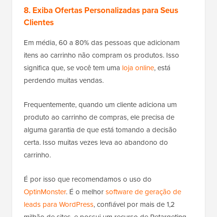
8. Exiba Ofertas Personalizadas para Seus
Clientes
Em média, 60 a 80% das pessoas que adicionam
itens ao carrinho não compram os produtos. Isso
significa que, se você tem uma
loja online
, está
perdendo muitas vendas.
Frequentemente, quando um cliente adiciona um
produto ao carrinho de compras, ele precisa de
alguma garantia de que está tomando a decisão
certa. Isso muitas vezes leva ao abandono do
carrinho.
É por isso que recomendamos o uso do
OptinMonster
. É o melhor
software de geração de
leads para WordPress
, confiável por mais de 1,2
milhão de sites, e possui um recurso de Retargeting