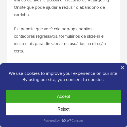
Onsite que pode ajudar a reduzir o abandono de
carrinho.
Ele permite que você crie pop-ups bonitos,
contadores regressivos, formulários de slide-in e
muito mais para direcionar os usuários na direção
certa.
Por exemplo, o OptinMonster pode detectar quando
um cliente está prestes a sair do seu site e exibir um
pop-up oferecendo frete grátis ou um desconto antes
que ele saia.