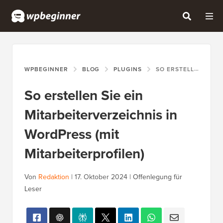
WPBEGINNER
BLOG
PLUGINS
SO ERSTELLEN SIE EIN MITARBEITERVERZEICHNIS IN WORDPRESS (MIT MITARBEITERPROFILEN)
So erstellen Sie ein
Mitarbeiterverzeichnis in
WordPress (mit
Mitarbeiterprofilen)
Von
Redaktion
|
17. Oktober 2024
|
Offenlegung für
Leser