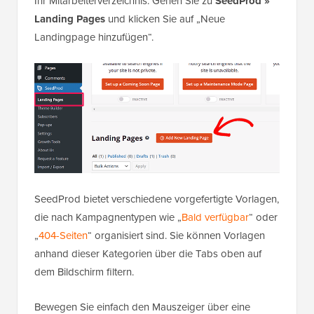
Ihr Mitarbeiterverzeichnis. Gehen Sie zu
SeedProd »
Landing Pages
und klicken Sie auf „Neue
Landingpage hinzufügen“.
SeedProd bietet verschiedene vorgefertigte Vorlagen,
die nach Kampagnentypen wie „
Bald verfügbar
“ oder
„
404-Seiten
“ organisiert sind. Sie können Vorlagen
anhand dieser Kategorien über die Tabs oben auf
dem Bildschirm filtern.
Bewegen Sie einfach den Mauszeiger über eine