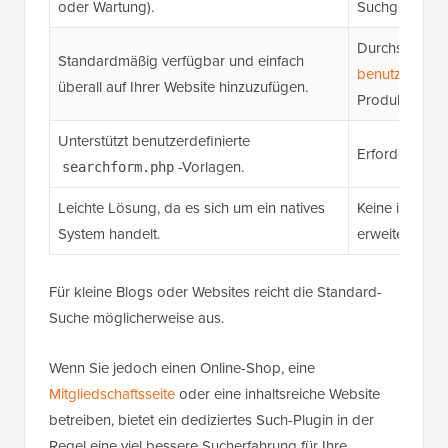
oder Wartung).
Suchgenauigke
Durchsucht s
Standardmäßig verfügbar und einfach
benutzerdefin
überall auf Ihrer Website hinzuzufügen.
Produktattribu
Unterstützt benutzerdefinierte
Erfordert Cod
-Vorlagen.
searchform.php
Leichte Lösung, da es sich um ein natives
Keine integrie
System handelt.
erweiterten Fi
Für kleine Blogs oder Websites reicht die Standard-
Suche möglicherweise aus.
Wenn Sie jedoch einen Online-Shop, eine
Mitgliedschaftsseite
oder eine inhaltsreiche Website
betreiben, bietet ein dediziertes Such-Plugin in der
Regel eine viel bessere Sucherfahrung für Ihre