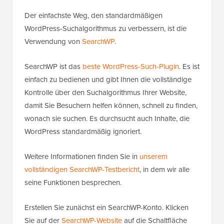
Der einfachste Weg, den standardmäßigen
WordPress-Suchalgorithmus zu verbessern, ist die
Verwendung von
SearchWP
.
SearchWP ist das
beste WordPress-Such-Plugin
. Es ist
einfach zu bedienen und gibt Ihnen die vollständige
Kontrolle über den Suchalgorithmus Ihrer Website,
damit Sie Besuchern helfen können, schnell zu finden,
wonach sie suchen. Es durchsucht auch Inhalte, die
WordPress standardmäßig ignoriert.
Weitere Informationen finden Sie in
unserem
vollständigen SearchWP-Testbericht
, in dem wir alle
seine Funktionen besprechen.
Erstellen Sie zunächst ein SearchWP-Konto. Klicken
Sie auf der
SearchWP-Website
auf die Schaltfläche