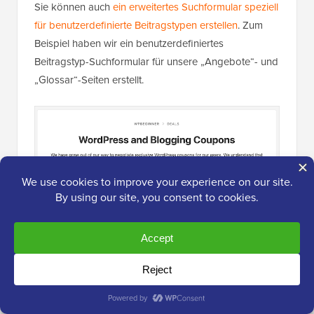
Sie können auch
ein erweitertes Suchformular speziell
für benutzerdefinierte Beitragstypen erstellen
. Zum
Beispiel haben wir ein benutzerdefiniertes
Beitragstyp-Suchformular für unsere „Angebote“- und
„Glossar“-Seiten erstellt.
Jedes Formular überschreibt das Standardverhalten
der WordPress-Suche, sodass Sie beliebig viele
verschiedene Formulare mit eindeutigen Einstellungen
erstellen können.