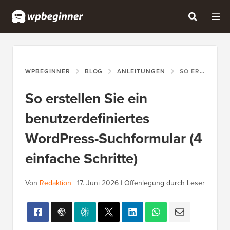
WPBEGINNER
BLOG
ANLEITUNGEN
SO ERSTELLEN SIE EIN BENUTZERDEFINIERTES WORDPRESS-SUCHFORMULAR (4 EINFACHE SCHRITTE)
So erstellen Sie ein
benutzerdefiniertes
WordPress-Suchformular (4
einfache Schritte)
Von
Redaktion
|
17. Juni 2026
|
Offenlegung durch Leser