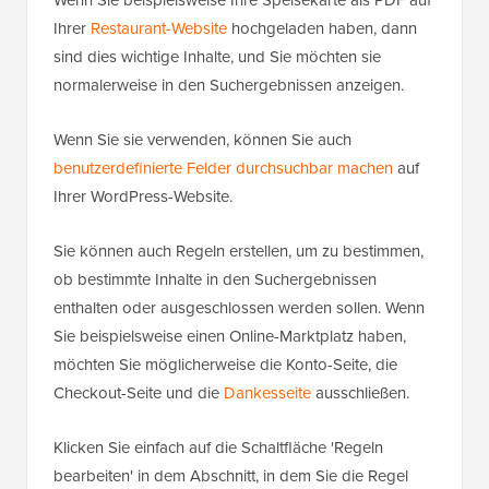
Ihrer
Restaurant-Website
hochgeladen haben, dann
sind dies wichtige Inhalte, und Sie möchten sie
normalerweise in den Suchergebnissen anzeigen.
Wenn Sie sie verwenden, können Sie auch
benutzerdefinierte Felder durchsuchbar machen
auf
Ihrer WordPress-Website.
Sie können auch Regeln erstellen, um zu bestimmen,
ob bestimmte Inhalte in den Suchergebnissen
enthalten oder ausgeschlossen werden sollen. Wenn
Sie beispielsweise einen Online-Marktplatz haben,
möchten Sie möglicherweise die Konto-Seite, die
Checkout-Seite und die
Dankesseite
ausschließen.
Klicken Sie einfach auf die Schaltfläche 'Regeln
bearbeiten' in dem Abschnitt, in dem Sie die Regel