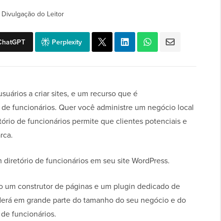
|
Divulgação do Leitor
ChatGPT
Perplexity
uários a criar sites, e um recurso que é
 de funcionários. Quer você administre um negócio local
ório de funcionários permite que clientes potenciais e
rca.
 diretório de funcionários em seu site WordPress.
do um construtor de páginas e um plugin dedicado de
derá em grande parte do tamanho do seu negócio e do
 de funcionários.