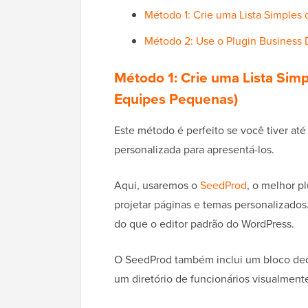
Método 1: Crie uma Lista Simples
Método 2: Use o Plugin Business D
Método 1: Crie uma Lista Sim
Equipes Pequenas)
Este método é perfeito se você tiver at
personalizada para apresentá-los.
Aqui, usaremos o
SeedProd
, o melhor p
projetar páginas e temas personalizados.
do que o editor padrão do WordPress.
O SeedProd também inclui um bloco ded
um diretório de funcionários visualmente