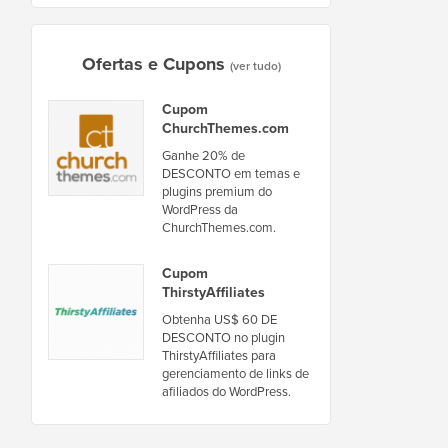
Ofertas e Cupons
(ver tudo)
Cupom
ChurchThemes.com
Ganhe 20% de
DESCONTO em temas e
plugins premium do
WordPress da
ChurchThemes.com.
Cupom
ThirstyAffiliates
Obtenha US$ 60 DE
DESCONTO no plugin
ThirstyAffiliates para
gerenciamento de links de
afiliados do WordPress.