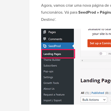
Agora, vamos criar uma nova página de d
funcionários. Vá para
SeedProd » Págin
Destino’.