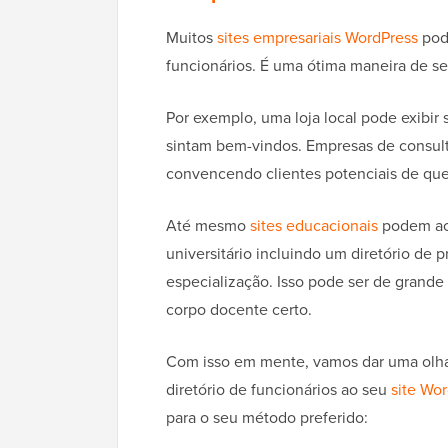
Muitos
sites empresariais WordPress
pode
funcionários. É uma ótima maneira de se
Por exemplo, uma loja local pode exibir
sintam bem-vindos. Empresas de consult
convencendo clientes potenciais de que 
Até mesmo
sites educacionais
podem ach
universitário incluindo um diretório de
especialização. Isso pode ser de grand
corpo docente certo.
Com isso em mente, vamos dar uma olhad
diretório de funcionários ao seu
site Wo
para o seu método preferido: