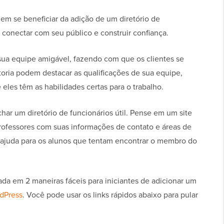
m se beneficiar da adição de um diretório de
 conectar com seu público e construir confiança.
 sua equipe amigável, fazendo com que os clientes se
oria podem destacar as qualificações de sua equipe,
eles têm as habilidades certas para o trabalho.
ar um diretório de funcionários útil. Pense em um site
 professores com suas informações de contato e áreas de
e ajuda para os alunos que tentam encontrar o membro do
a em 2 maneiras fáceis para iniciantes de adicionar um
rdPress
. Você pode usar os links rápidos abaixo para pular