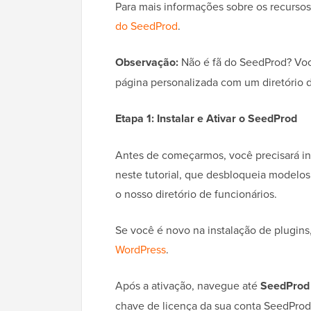
Para mais informações sobre os recurso
do SeedProd
.
Observação:
Não é fã do SeedProd? Vo
página personalizada com um diretório d
Etapa 1: Instalar e Ativar o SeedProd
Antes de começarmos, você precisará ins
neste tutorial, que desbloqueia modelos
o nosso diretório de funcionários.
Se você é novo na instalação de plugins
WordPress
.
Após a ativação, navegue até
SeedProd 
chave de licença da sua conta SeedProd. 