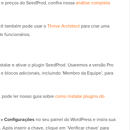
s e preços do SeedProd, confira nossa
análise completa
cê também pode usar o
Thrive Architect
para criar uma
e funcionários.
talar e ativar o plugin SeedProd. Usaremos a versão Pro
 e blocos adicionais, incluindo ‘Membro da Equipe’, para
, pode ler nosso guia sobre
como instalar plugins do
» Configurações
no seu painel do WordPress e insira sua
Após inserir a chave, clique em ‘Verificar chave’ para