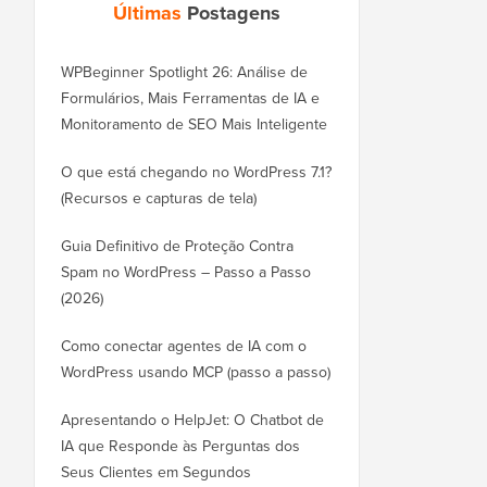
Últimas
Postagens
WPBeginner Spotlight 26: Análise de
Formulários, Mais Ferramentas de IA e
Monitoramento de SEO Mais Inteligente
O que está chegando no WordPress 7.1?
(Recursos e capturas de tela)
Guia Definitivo de Proteção Contra
Spam no WordPress – Passo a Passo
(2026)
Como conectar agentes de IA com o
WordPress usando MCP (passo a passo)
Apresentando o HelpJet: O Chatbot de
IA que Responde às Perguntas dos
Seus Clientes em Segundos