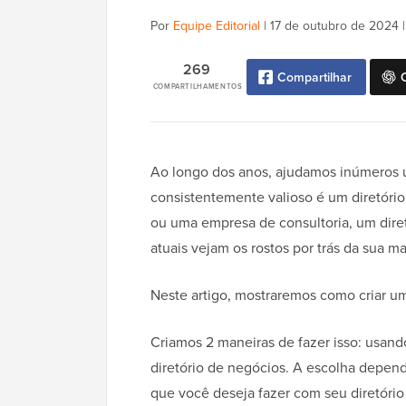
Por
Equipe Editorial
|
17 de outubro de 2024
269
Compartilhar
COMPARTILHAMENTOS
Ao longo dos anos, ajudamos inúmeros us
consistentemente valioso é um diretório
ou uma empresa de consultoria, um diret
atuais vejam os rostos por trás da sua ma
Neste artigo, mostraremos como criar um
Criamos 2 maneiras de fazer isso: usan
diretório de negócios. A escolha depen
que você deseja fazer com seu diretório