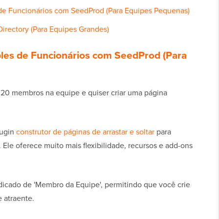
 de Funcionários com SeedProd (Para Equipes Pequenas)
irectory (Para Equipes Grandes)
ples de Funcionários com SeedProd (Para
é 20 membros na equipe e quiser criar uma página
lugin
construtor de páginas de arrastar e soltar
para
 Ele oferece muito mais flexibilidade, recursos e add-ons
icado de 'Membro da Equipe', permitindo que você crie
 atraente.