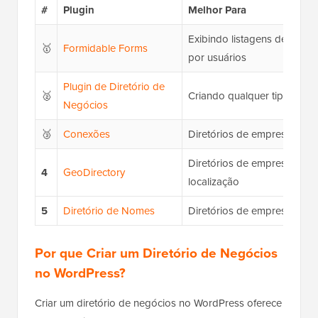
#
Plugin
Melhor Para
Exibindo listagens de diretó
🥇
Formidable Forms
por usuários
Plugin de Diretório de
🥈
Criando qualquer tipo de di
Negócios
🥉
Conexões
Diretórios de empresas pers
Diretórios de empresas ba
4
GeoDirectory
localização
5
Diretório de Nomes
Diretórios de empresas sim
Por que Criar um Diretório de Negócios
no WordPress?
Criar um diretório de negócios no WordPress oferece