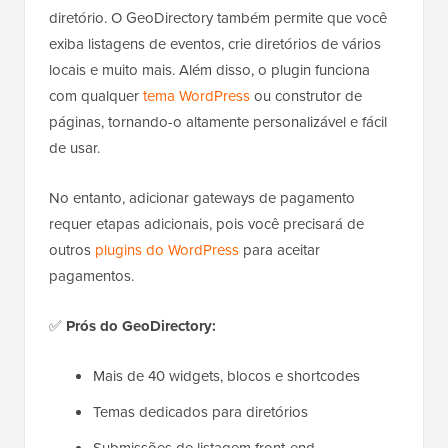
diretório. O GeoDirectory também permite que você
exiba listagens de eventos, crie diretórios de vários
locais e muito mais. Além disso, o plugin funciona
com qualquer
tema WordPress
ou construtor de
páginas, tornando-o altamente personalizável e fácil
de usar.
No entanto, adicionar gateways de pagamento
requer etapas adicionais, pois você precisará de
outros
plugins do WordPress
para aceitar
pagamentos.
✅
Prós do GeoDirectory:
Mais de 40 widgets, blocos e shortcodes
Temas dedicados para diretórios
Submissões de listagem front-end