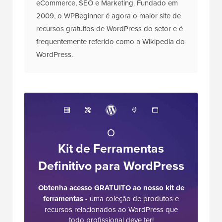
eCommerce, SEO e Marketing. Fundado em
2009, o WPBeginner é agora o maior site de
recursos gratuitos de WordPress do setor e é
frequentemente referido como a Wikipedia do
WordPress.
O
Kit de Ferramentas
Definitivo para WordPress
Obtenha acesso GRATUITO ao nosso kit de
ferramentas
- uma coleção de produtos e
recursos relacionados ao WordPress que
todo profissional deve ter!