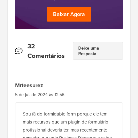
Baixar Agora
Interações
32
Deixe uma
Resposta
do
Comentários
Leitor
Mrteesurez
5 de jul. de 2024 às 12:56
Sou fã do formidable form porque ele tem
mais recursos que um plugin de formulário
profissional deveria ter, mas recentemente
descobri o plugin Business Directory e estou