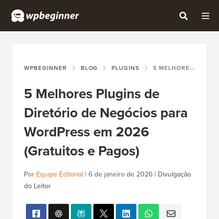
WPBEGINNER
BLOG
PLUGINS
5 MELHORES PLUGINS DE DIRETÓRIO DE NEGÓCIOS PARA WORDPRESS EM 2026 (GRATUITOS E PAGOS)
5 Melhores Plugins de
Diretório de Negócios para
WordPress em 2026
(Gratuitos e Pagos)
Por
Equipe Editorial
|
6 de janeiro de 2026
|
Divulgação
do Leitor