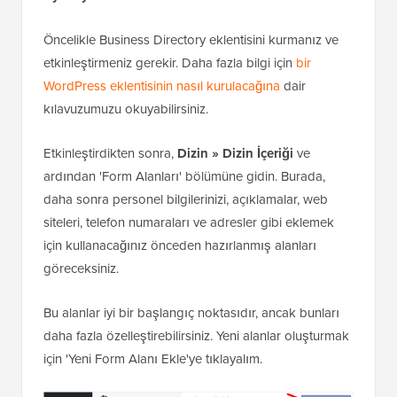
Öncelikle Business Directory eklentisini kurmanız ve
etkinleştirmeniz gerekir. Daha fazla bilgi için
bir
WordPress eklentisinin nasıl kurulacağına
dair
kılavuzumuzu okuyabilirsiniz.
Etkinleştirdikten sonra,
Dizin » Dizin İçeriği
ve
ardından 'Form Alanları' bölümüne gidin. Burada,
daha sonra personel bilgilerinizi, açıklamalar, web
siteleri, telefon numaraları ve adresler gibi eklemek
için kullanacağınız önceden hazırlanmış alanları
göreceksiniz.
Bu alanlar iyi bir başlangıç noktasıdır, ancak bunları
daha fazla özelleştirebilirsiniz. Yeni alanlar oluşturmak
için 'Yeni Form Alanı Ekle'ye tıklayalım.