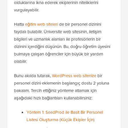
olduklarına ikna ederek ekiplerinin niteliklerini
vurgulayabilir.
Hatta
eğitim web siteleri
de bir personel dizinini
faydalı bulabilir. Üniversite web sitesinin, iletişim
bilgileri ve uzmanlık alanları ile profesörlerin bir
dizinini içerdiğini düşünün. Bu, doğru öğretim üyesini
bulmaya çalışan öğrenciler için büyük bir yardım
olabilir.
Bunu akılda tutarak,
WordPress web sitenize
bir
personel dizini eklemenin başlangıç dostu 2 yoluna
bakalım. Tercih ettiğiniz yönteme atlamak için
aşağıdaki hızlı bağlantıları kullanabilirsiniz:
Yöntem 1: SeedProd ile Basit Bir Personel
Listesi Oluşturma (Küçük Ekipler İçin)