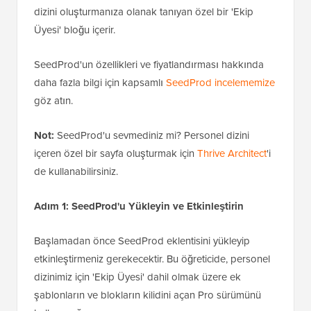
dizini oluşturmanıza olanak tanıyan özel bir 'Ekip
Üyesi' bloğu içerir.
SeedProd'un özellikleri ve fiyatlandırması hakkında
daha fazla bilgi için kapsamlı
SeedProd incelememize
göz atın.
Not:
SeedProd'u sevmediniz mi? Personel dizini
içeren özel bir sayfa oluşturmak için
Thrive Architect
'i
de kullanabilirsiniz.
Adım 1: SeedProd'u Yükleyin ve Etkinleştirin
Başlamadan önce SeedProd eklentisini yükleyip
etkinleştirmeniz gerekecektir. Bu öğreticide, personel
dizinimiz için 'Ekip Üyesi' dahil olmak üzere ek
şablonların ve blokların kilidini açan Pro sürümünü