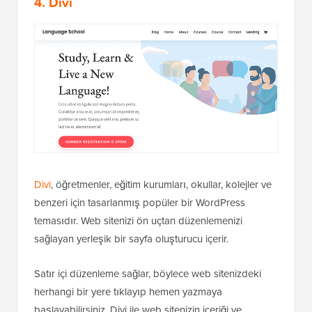
4. Divi
Divi
, öğretmenler, eğitim kurumları, okullar, kolejler ve
benzeri için tasarlanmış popüler bir WordPress
temasıdır. Web sitenizi ön uçtan düzenlemenizi
sağlayan yerleşik bir sayfa oluşturucu içerir.
Satır içi düzenleme sağlar, böylece web sitenizdeki
herhangi bir yere tıklayıp hemen yazmaya
başlayabilirsiniz. Divi ile web sitenizin içeriği ve