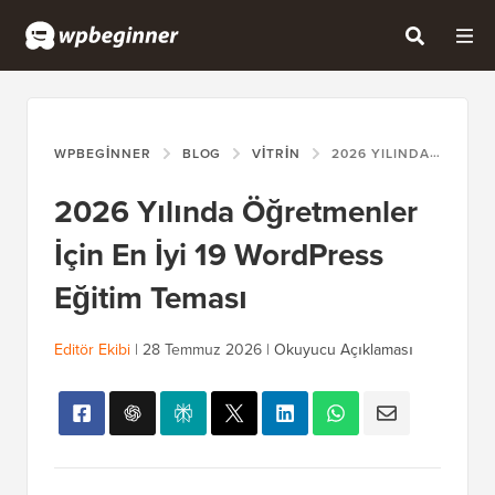
WPBEGINNER
BLOG
VITRIN
2026 YILINDA ÖĞRETMENLER İÇIN EN İYI 19 WORDPRESS EĞITIM TEMASI
2026 Yılında Öğretmenler
İçin En İyi 19 WordPress
Eğitim Teması
Editör Ekibi
|
28 Temmuz 2026
|
Okuyucu Açıklaması