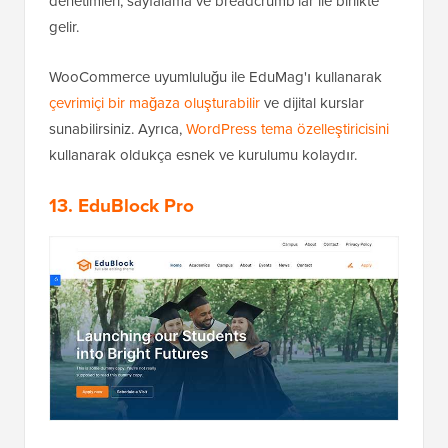
denetimleri, sayfalama ve breadcrumb'lar ile birlikte
gelir.
WooCommerce uyumluluğu ile EduMag'ı kullanarak
çevrimiçi bir mağaza oluşturabilir
ve dijital kurslar
sunabilirsiniz. Ayrıca,
WordPress tema özelleştiricisini
kullanarak oldukça esnek ve kurulumu kolaydır.
13. EduBlock Pro