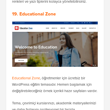
renkleri ve yazı tiplerini kolayca yönetebilirsiniz.
19. Educational Zone
Educational Zone
, öğretmenler için ücretsiz bir
WordPress eğitim temasıdır. Hemen başlamak için
değiştirebileceğiniz örnek içerikli hazır sayfaları vardır.
Tema, çevrimiçi kurslarınızı, akademik materyallerinizi
ve daha fazlasını profesyonel bir tarzda