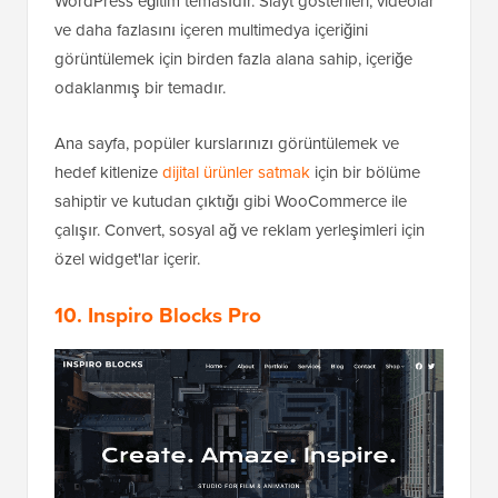
WordPress eğitim temasıdır. Slayt gösterileri, videolar
ve daha fazlasını içeren multimedya içeriğini
görüntülemek için birden fazla alana sahip, içeriğe
odaklanmış bir temadır.
Ana sayfa, popüler kurslarınızı görüntülemek ve
hedef kitlenize
dijital ürünler satmak
için bir bölüme
sahiptir ve kutudan çıktığı gibi WooCommerce ile
çalışır. Convert, sosyal ağ ve reklam yerleşimleri için
özel widget'lar içerir.
10. Inspiro Blocks Pro