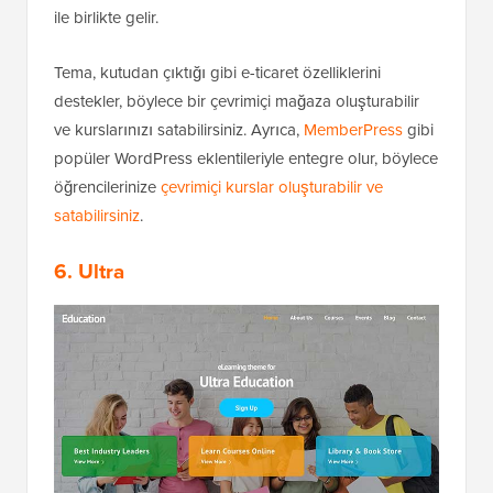
ile birlikte gelir.
Tema, kutudan çıktığı gibi e-ticaret özelliklerini
destekler, böylece bir çevrimiçi mağaza oluşturabilir
ve kurslarınızı satabilirsiniz. Ayrıca,
MemberPress
gibi
popüler WordPress eklentileriyle entegre olur, böylece
öğrencilerinize
çevrimiçi kurslar oluşturabilir ve
satabilirsiniz
.
6. Ultra