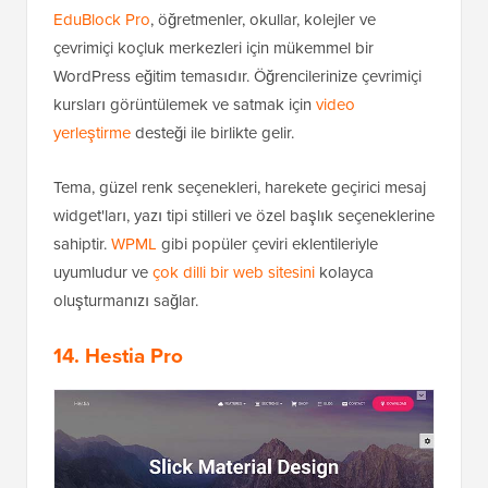
EduBlock Pro
, öğretmenler, okullar, kolejler ve
çevrimiçi koçluk merkezleri için mükemmel bir
WordPress eğitim temasıdır. Öğrencilerinize çevrimiçi
kursları görüntülemek ve satmak için
video
yerleştirme
desteği ile birlikte gelir.
Tema, güzel renk seçenekleri, harekete geçirici mesaj
widget'ları, yazı tipi stilleri ve özel başlık seçeneklerine
sahiptir.
WPML
gibi popüler çeviri eklentileriyle
uyumludur ve
çok dilli bir web sitesini
kolayca
oluşturmanızı sağlar.
14. Hestia Pro