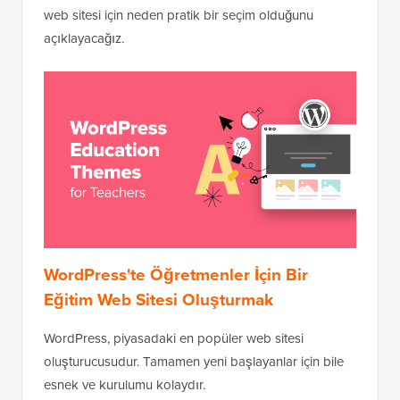
web sitesi için neden pratik bir seçim olduğunu
açıklayacağız.
WordPress'te Öğretmenler İçin Bir
Eğitim Web Sitesi Oluşturmak
WordPress, piyasadaki en popüler web sitesi
oluşturucusudur. Tamamen yeni başlayanlar için bile
esnek ve kurulumu kolaydır.