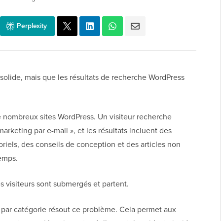
Perplexity
t solide, mais que les résultats de recherche WordPress
 nombreux sites WordPress. Un visiteur recherche
keting par e-mail », et les résultats incluent des
toriels, des conseils de conception et des articles non
emps.
es visiteurs sont submergés et partent.
r par catégorie résout ce problème. Cela permet aux