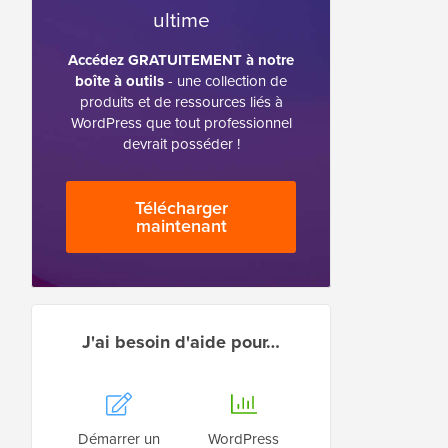
ultime
Accédez GRATUITEMENT à notre
boîte à outils
- une collection de
produits et de ressources liés à
WordPress que tout professionnel
devrait posséder !
Télécharger
maintenant
J'ai besoin d'aide pour…
Démarrer un
WordPress