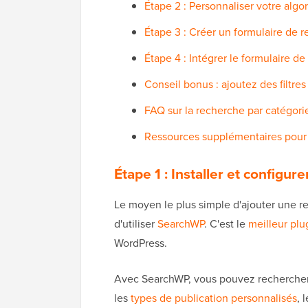
Étape 2 : Personnaliser votre alg
Étape 3 : Créer un formulaire de 
Étape 4 : Intégrer le formulaire 
Conseil bonus : ajoutez des filtre
FAQ sur la recherche par catégor
Ressources supplémentaires pour 
Étape 1 : Installer et configu
Le moyen le plus simple d'ajouter une r
d'utiliser
SearchWP
. C'est le
meilleur plu
WordPress.
Avec SearchWP, vous pouvez rechercher
les
types de publication personnalisés
, 