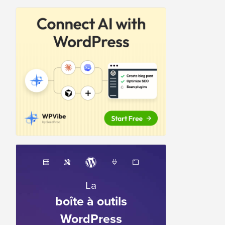
La
boîte à outils
WordPress