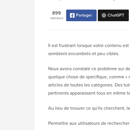
899
Partager
ChatGPT
PARTAGES
Il est frustrant lorsque votre contenu es
semblent encombrés et peu ciblés.
Nous avons constaté ce problème sur de
quelque chose de spécifique, comme « mar
articles de toutes les catégories. Des tu
pertinents apparaissent tous en même t
Au lieu de trouver ce qu'ils cherchent, l
Permettre aux utilisateurs de recherche