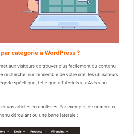
 par catégorie à WordPress ?
rmet aux visiteurs de trouver plus facilement du contenu
 rechercher sur l'ensemble de votre site, les utilisateurs
gorie spécifique, telle que « Tutoriels », « Avis » ou
ser vos articles en coulisses. Par exemple, de nombreux
menu déroulant ou une barre latérale :