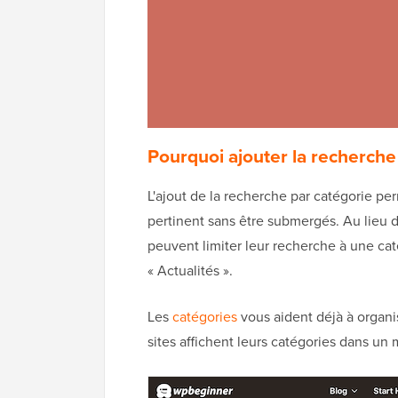
Pourquoi ajouter la recherche
L'ajout de la recherche par catégorie pe
pertinent sans être submergés. Au lieu de
peuvent limiter leur recherche à une caté
« Actualités ».
Les
catégories
vous aident déjà à organi
sites affichent leurs catégories dans un 