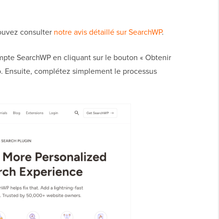
pouvez consulter
notre avis détaillé sur SearchWP
.
mpte SearchWP en cliquant sur le bouton « Obtenir
b. Ensuite, complétez simplement le processus