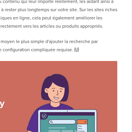
u contenu qui leur importe réellement, les aidant ainsi à
 rester plus longtemps sur votre site. Sur les sites riches
ques en ligne, cela peut également améliorer les
irectement vers les articles ou produits appropriés.
moyen le plus simple d'ajouter la recherche par
e configuration compliquée requise. 🙌