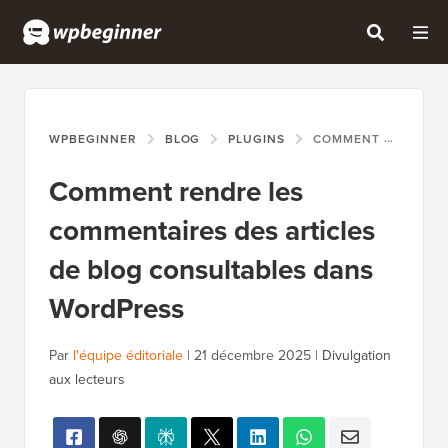
WPBEGINNER
BLOG
PLUGINS
COMMENT RENDRE LES COMMENTAIRES DES ARTICLES DE BLOG CONSULTABLES DANS WORDPRESS
Comment rendre les
commentaires des articles
de blog consultables dans
WordPress
Par
l'équipe éditoriale
|
21 décembre 2025
|
Divulgation
aux lecteurs