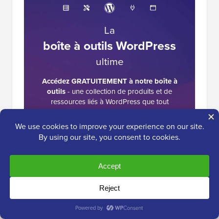
La
boîte à outils WordPress
ultime
Accédez GRATUITEMENT à notre boîte à
outils
- une collection de produits et de
ressources liés à WordPress que tout
professionnel devrait posséder !
Télécharger maintenant
Interactions
7 Commentaires
Laisser une r autre
des
lecteurs