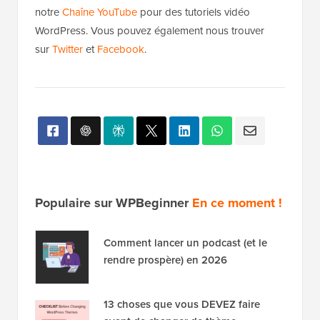
notre
Chaîne YouTube
pour des tutoriels vidéo
WordPress. Vous pouvez également nous trouver
sur
Twitter
et
Facebook
.
Populaire sur WPBeginner
En ce moment !
Comment lancer un podcast (et le
rendre prospère) en 2026
13 choses que vous DEVEZ faire