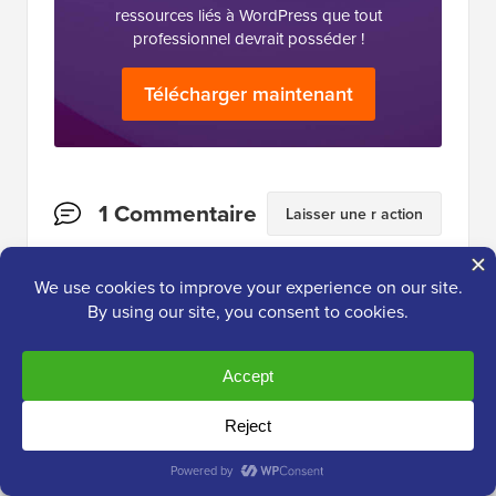
ressources liés à WordPress que tout
professionnel devrait posséder !
Télécharger maintenant
Interactions
1 Commentaire
Laisser une r action
des
lecteurs
Rizwan Elahi
18 nov. 2023 à 18:48
Je viens de créer un modèle de résultats de
recherche avec Elementor.