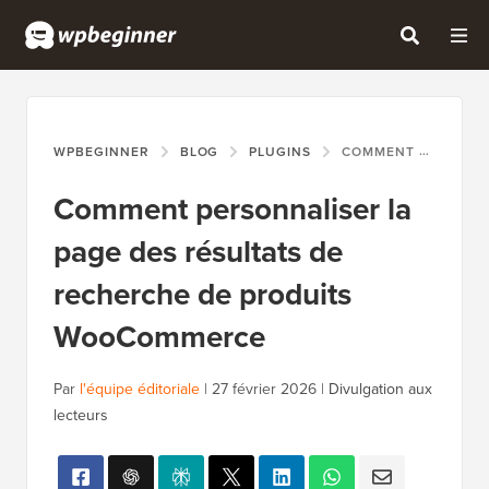
WPBEGINNER
BLOG
PLUGINS
COMMENT PERSONNALISER LA PAGE DES RÉSULTATS DE RECHERCHE DE PRODUITS WOOCOMMERCE
Comment personnaliser la
page des résultats de
recherche de produits
WooCommerce
Par
l'équipe éditoriale
|
27 février 2026
|
Divulgation aux
lecteurs