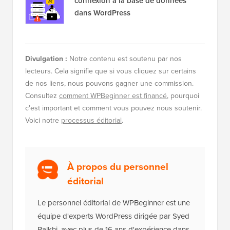
connexion à la base de données
dans WordPress
Divulgation :
Notre contenu est soutenu par nos
lecteurs. Cela signifie que si vous cliquez sur certains
de nos liens, nous pouvons gagner une commission.
Consultez
comment WPBeginner est financé
, pourquoi
c'est important et comment vous pouvez nous soutenir.
Voici notre
processus éditorial
.
À propos du personnel
éditorial
Le personnel éditorial de WPBeginner est une
équipe d'experts WordPress dirigée par Syed
Balkhi, avec plus de 16 ans d'expérience dans