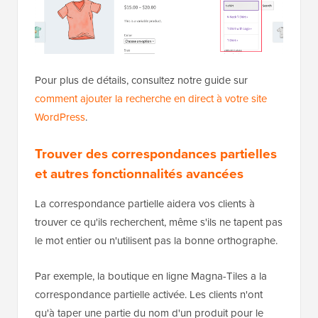
Pour plus de détails, consultez notre guide sur
comment ajouter la recherche en direct à votre site
WordPress
.
Trouver des correspondances partielles
et autres fonctionnalités avancées
La correspondance partielle aidera vos clients à
trouver ce qu'ils recherchent, même s'ils ne tapent pas
le mot entier ou n'utilisent pas la bonne orthographe.
Par exemple, la boutique en ligne Magna-Tiles a la
correspondance partielle activée. Les clients n'ont
qu'à taper une partie du nom d'un produit pour le