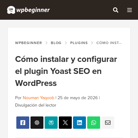
WPBEGINNER
BLOG
PLUGINS
CÓMO INSTALAR Y CONFIGURAR EL PLUGIN YOAST SEO EN WORDPRESS
Cómo instalar y configurar
el plugin Yoast SEO en
WordPress
Por
Nouman Yaqoob
|
25 de mayo de 2026
|
Divulgación del lector