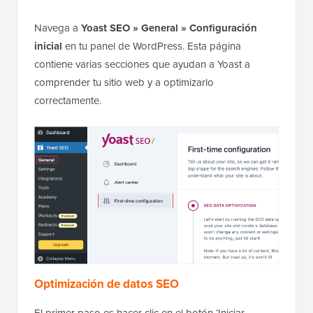
Navega a
Yoast SEO » General » Configuración
inicial
en tu panel de WordPress. Esta página
contiene varias secciones que ayudan a Yoast a
comprender tu sitio web y a optimizarlo
correctamente.
Optimización de datos SEO
El primer paso es hacer clic en el botón ‘Iniciar