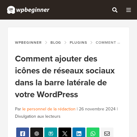
WPBEGINNER
BLOG
PLUGINS
COMMENT AJOUTER DES ICÔNES DE RÉSEAUX SOCIAUX DANS LA BARRE LATÉRALE DE VOTRE WORDPRESS
Comment ajouter des
icônes de réseaux sociaux
dans la barre latérale de
votre WordPress
Par
le personnel de la rédaction
|
26 novembre 2024
|
Divulgation aux lecteurs