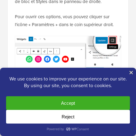
de bloc et Styles dans le panneau de droite.
Pour ouvrir ces options, vous pouvez cliquer sur
l'icône « Paramètres » dans le coin supérieur droit.
De plus, n'hésitez pas à ajouter un bloc Paragraphe
au-dessus du widget de médias sociaux pour votre
texte d'appel à l'action.
Nous vous recommandons de regrouper les blocs
Paragraphe et Icônes sociales afin qu'ils ne
paraissent pas séparés dans la barre latérale.