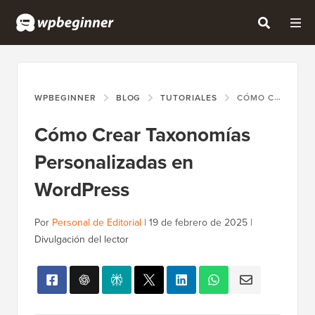
WPBEGINNER
BLOG
TUTORIALES
CÓMO CREAR TAXONOMÍAS PERSONALIZADAS EN WORDPRESS
Cómo Crear Taxonomías
Personalizadas en
WordPress
Por
Personal de Editorial
|
19 de febrero de 2025
|
Divulgación del lector