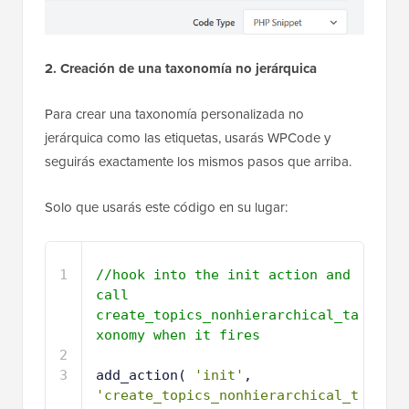
2. Creación de una taxonomía no jerárquica
Para crear una taxonomía personalizada no
jerárquica como las etiquetas, usarás WPCode y
seguirás exactamente los mismos pasos que arriba.
Solo que usarás este código en su lugar:
1
//hook into the init action and 
call 
create_topics_nonhierarchical_ta
xonomy when it fires
2
3
add_action( 
'init'
, 
'create_topics_nonhierarchical_t