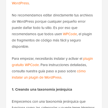
WordPress
.
No recomendamos editar directamente tus archivos
de WordPress porque cualquier pequeño error
puede dañar todo tu sitio. Es por eso que
recomendamos que todos usen
WPCode
, el plugin
de fragmentos de código más fácil y seguro
disponible.
Para empezar, necesitarás instalar y activar el
plugin
gratuito WPCode
. Para instrucciones detalladas,
consulta nuestra guía paso a paso sobre
cómo
instalar un plugin de WordPress
.
1. Creando una taxonomía jerárquica
Empecemos con una taxonomía jerárquica que
funciona como las categorías y puede tener términos