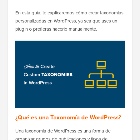
En esta guía, te explicaremos cómo crear taxonomías
personalizadas en WordPress, ya sea que uses un
plugin o prefieras hacerlo manualmente.
¿Qué es una Taxonomía de WordPress?
Una taxonomía de WordPress es una forma de
organizar grupos de publicaciones y tipos de