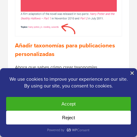
Añadir taxonomías para publicaciones
personalizadas
Ahora que sabes cómo crear taxonomías
personalizadas, pongámoslas en práctica con un
ejemplo.
Vamos a crear una taxonomía y la llamaremos 'No
ficción'. Dado que tenemos un tipo de publicación
personalizado llamado 'Libros', es similar a cómo
crearías una publicación de blog normal.