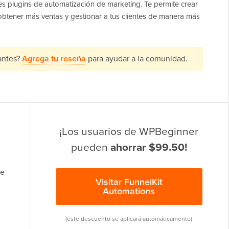
s plugins de automatización de marketing. Te permite crear
obtener más ventas y gestionar a tus clientes de manera más
antes?
Agrega tu reseña
para ayudar a la comunidad.
¡Los usuarios de WPBeginner
pueden
ahorrar $99.50!
te
Visitar FunnelKit
Automations
(este descuento se aplicará automáticamente)