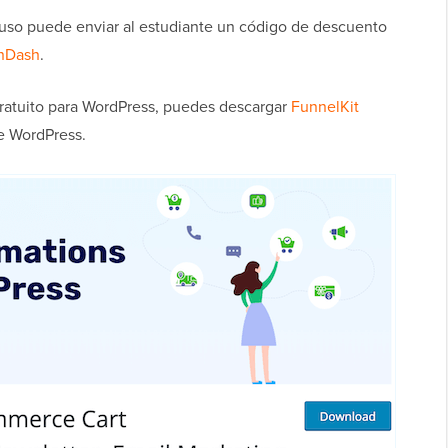
luso puede enviar al estudiante un código de descuento
rnDash
.
gratuito para WordPress, puedes descargar
FunnelKit
de WordPress.