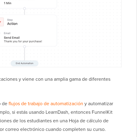
icaciones y viene con una amplia gama de diferentes
o de
flujos de trabajo de automatización
y automatizar
jemplo, si estás usando LearnDash, entonces FunnelKit
ciones de los estudiantes en una Hoja de cálculo de
por correo electrónico cuando completen su curso.