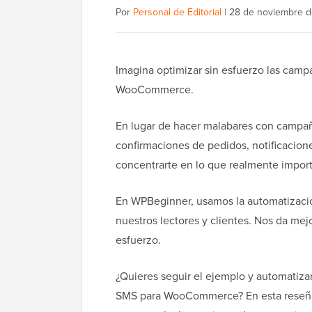
Por
Personal de Editorial
|
28 de noviembre 
Imagina optimizar sin esfuerzo las camp
WooCommerce.
En lugar de hacer malabares con campaña
confirmaciones de pedidos, notificacione
concentrarte en lo que realmente import
En WPBeginner, usamos la automatizació
nuestros lectores y clientes. Nos da me
esfuerzo.
¿Quieres seguir el ejemplo y automatiza
SMS para WooCommerce? En esta reseña