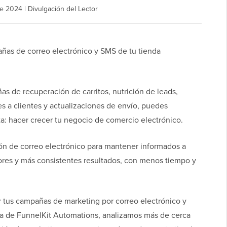
de 2024
|
Divulgación del Lector
añas de correo electrónico y SMS de tu tienda
s de recuperación de carritos, nutrición de leads,
s a clientes y actualizaciones de envío, puedes
a: hacer crecer tu negocio de comercio electrónico.
n de correo electrónico para mantener informados a
jores y más consistentes resultados, con menos tiempo y
r tus campañas de marketing por correo electrónico y
 de FunnelKit Automations, analizamos más de cerca