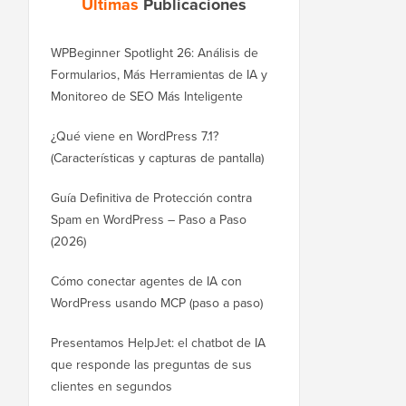
Últimas
Publicaciones
WPBeginner Spotlight 26: Análisis de
Formularios, Más Herramientas de IA y
Monitoreo de SEO Más Inteligente
¿Qué viene en WordPress 7.1?
(Características y capturas de pantalla)
Guía Definitiva de Protección contra
Spam en WordPress – Paso a Paso
(2026)
Cómo conectar agentes de IA con
WordPress usando MCP (paso a paso)
Presentamos HelpJet: el chatbot de IA
que responde las preguntas de sus
clientes en segundos