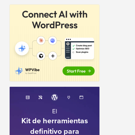
El
Kit de herramientas
definitivo para