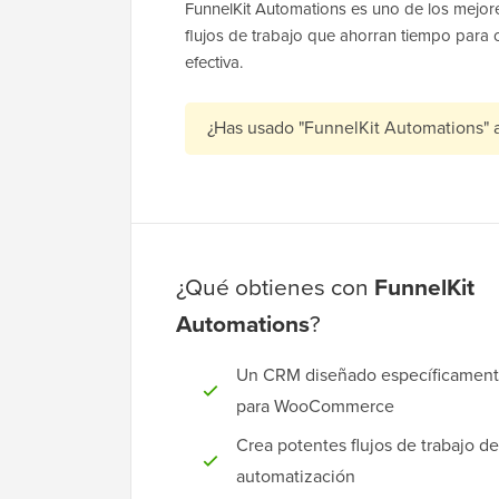
FunnelKit Automations es uno de los mejore
flujos de trabajo que ahorran tiempo para 
efectiva.
¿Has usado "FunnelKit Automations" 
¿Qué obtienes con
FunnelKit
Automations
?
Un CRM diseñado específicamen
para WooCommerce
Crea potentes flujos de trabajo de
automatización