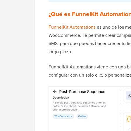
¿Qué es FunnelKit Automatio
FunnelKit Automations
es uno de los me
WooCommerce. Te permite crear campaña
SMS, para que puedas hacer crecer tu li
largo plazo.
FunnelKit Automations viene con una bi
configurar con un solo clic, o personaliza