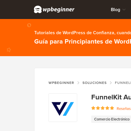
Blog
Tutoriales de WordPress de Confianza, cuando
Guía para Principiantes de Word
WPBEGINNER
SOLUCIONES
FUNNEL
FunnelKit A
Reseñas 
Comercio Electrónico