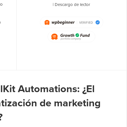
eo
|
Descargo de lector
a
Kit Automations: ¿El
tización de marketing
?