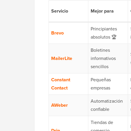
Servicio
Mejor para
Principiantes
Brevo
absolutos 🏆
Boletines
MailerLite
informativos
sencillos
Constant
Pequeñas
Contact
empresas
Automatización
AWeber
confiable
Tiendas de
Drip
comercio