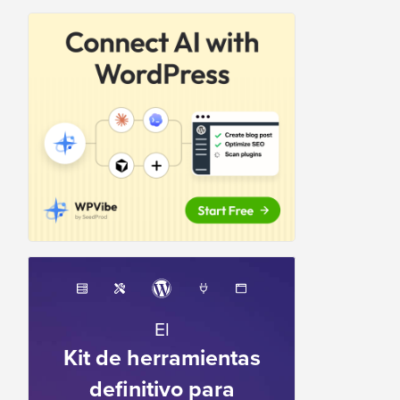
El
Kit de herramientas
definitivo para