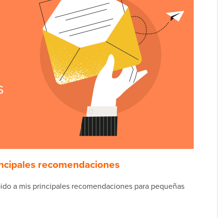
rincipales recomendaciones
rápido a mis principales recomendaciones para pequeñas