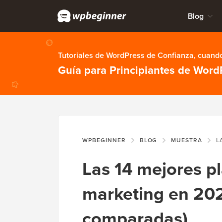
Blog
Tutoriales de WordPress de Confianza, cuando
Guía para Principiantes de Word
WPBEGINNER
BLOG
MUESTRA
LAS 14 
Las 14 mejores p
marketing en 20
comparadas)