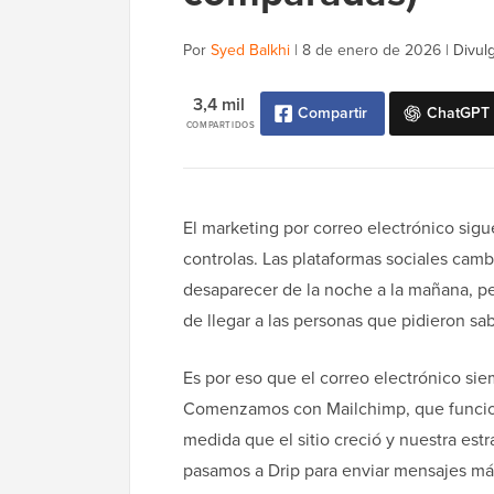
Por
Syed Balkhi
|
8 de enero de 2026
|
Divulg
3,4 mil
Compartir
ChatGPT
COMPARTIDOS
El marketing por correo electrónico sig
controlas. Las plataformas sociales camb
desaparecer de la noche a la mañana, per
de llegar a las personas que pidieron sab
Es por eso que el correo electrónico s
Comenzamos con Mailchimp, que funcion
medida que el sitio creció y nuestra es
pasamos a Drip para enviar mensajes más