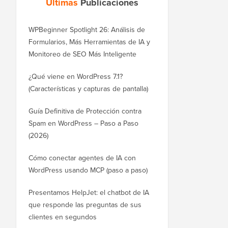
Últimas
Publicaciones
WPBeginner Spotlight 26: Análisis de
Formularios, Más Herramientas de IA y
Monitoreo de SEO Más Inteligente
¿Qué viene en WordPress 7.1?
(Características y capturas de pantalla)
Guía Definitiva de Protección contra
Spam en WordPress – Paso a Paso
(2026)
Cómo conectar agentes de IA con
WordPress usando MCP (paso a paso)
Presentamos HelpJet: el chatbot de IA
que responde las preguntas de sus
clientes en segundos