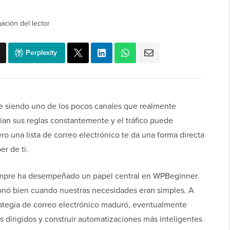
ación del lector
Perplexity
ue siendo uno de los pocos canales que realmente
ian sus reglas constantemente y el tráfico puede
o una lista de correo electrónico te da una forma directa
er de ti.
iempre ha desempeñado un papel central en WPBeginner.
ó bien cuando nuestras necesidades eran simples. A
trategia de correo electrónico maduró, eventualmente
 dirigidos y construir automatizaciones más inteligentes