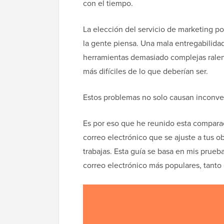
con el tiempo.
La elección del servicio de marketing po
la gente piensa. Una mala entregabilidad
herramientas demasiado complejas ralent
más difíciles de lo que deberían ser.
Estos problemas no solo causan inconven
Es por eso que he reunido esta comparac
correo electrónico que se ajuste a tus o
trabajas. Esta guía se basa en mis prueb
correo electrónico más populares, tant