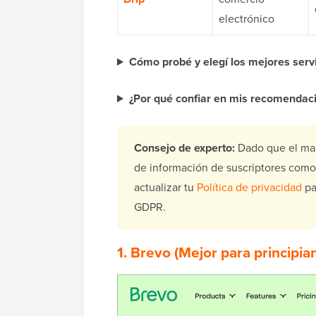
electrónico
Cómo probé y elegí los mejores servi
¿Por qué confiar en mis recomendac
Consejo de experto:
Dado que el mark
de información de suscriptores como
actualizar tu
Política de privacidad
par
GDPR.
1.
Brevo
(Mejor para principia