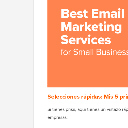
Selecciones rápidas: Mis 5 p
Si tienes prisa, aquí tienes un vistazo 
empresas: