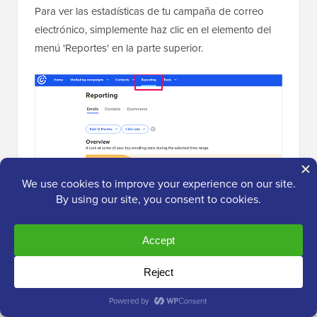
Para ver las estadísticas de tu campaña de correo
electrónico, simplemente haz clic en el elemento del
menú 'Reportes' en la parte superior.
También puedes ver el rendimiento de tus campañas
de correo electrónico individualmente haciendo clic
en ellas.
Verás la tasa de apertura de correos, el total de