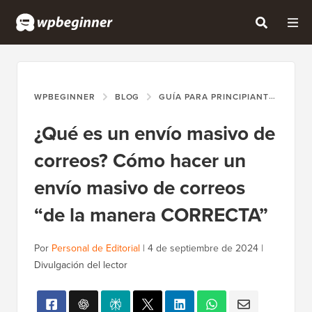
WPBEGINNER
BLOG
GUÍA PARA PRINCIPIANTES
¿Q
¿Qué es un envío masivo de
correos? Cómo hacer un
envío masivo de correos
“de la manera CORRECTA”
Por
Personal de Editorial
|
4 de septiembre de 2024
|
Divulgación del lector