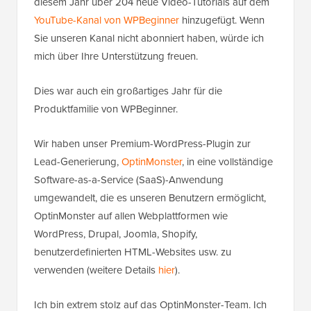
diesem Jahr über 204 neue Video-Tutorials auf dem
YouTube-Kanal von WPBeginner
hinzugefügt. Wenn
Sie unseren Kanal nicht abonniert haben, würde ich
mich über Ihre Unterstützung freuen.
Dies war auch ein großartiges Jahr für die
Produktfamilie von WPBeginner.
Wir haben unser Premium-WordPress-Plugin zur
Lead-Generierung,
OptinMonster
, in eine vollständige
Software-as-a-Service (SaaS)-Anwendung
umgewandelt, die es unseren Benutzern ermöglicht,
OptinMonster auf allen Webplattformen wie
WordPress, Drupal, Joomla, Shopify,
benutzerdefinierten HTML-Websites usw. zu
verwenden (weitere Details
hier
).
Ich bin extrem stolz auf das OptinMonster-Team. Ich