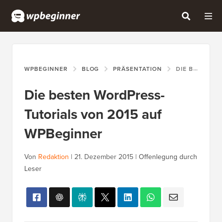
WPBEGINNER
BLOG
PRÄSENTATION
DIE BESTEN WORDPRESS-TUTORIALS VON 2015 AUF WPBEGINNER
Die besten WordPress-
Tutorials von 2015 auf
WPBeginner
Von
Redaktion
|
21. Dezember 2015
|
Offenlegung durch
Leser