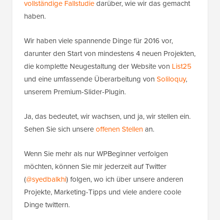
vollständige Fallstudie
darüber, wie wir das gemacht
haben.
Wir haben viele spannende Dinge für 2016 vor,
darunter den Start von mindestens 4 neuen Projekten,
die komplette Neugestaltung der Website von
List25
und eine umfassende Überarbeitung von
Soliloquy
,
unserem Premium-Slider-Plugin.
Ja, das bedeutet, wir wachsen, und ja, wir stellen ein.
Sehen Sie sich unsere
offenen Stellen
an.
Wenn Sie mehr als nur WPBeginner verfolgen
möchten, können Sie mir jederzeit auf Twitter
(
@syedbalkhi
) folgen, wo ich über unsere anderen
Projekte, Marketing-Tipps und viele andere coole
Dinge twittern.