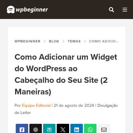
WPBEGINNER
BLOG
TEMAS
COMO ADICIONAR UM WIDGET DO WORDPRESS AO CABEÇALHO DO SEU SITE (2 MANEIRAS)
Como Adicionar um Widget
do WordPress ao
Cabeçalho do Seu Site (2
Maneiras)
Por
Equipe Editorial
|
21 de agosto de 2024
|
Divulgação
do Leitor