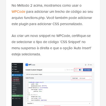
Para saber mais, consulte nosso guia sobre
como
adicionar facilmente CSS personalizado ao seu site
WordPress
.
Para este artigo, daremos uma olhada rápida em
como adicionar CSS personalizado usando o plugin
WPCode e o Personalizador de Temas do
WordPress.
No Método 2 acima, mostramos como usar o
WPCode
para adicionar um trecho de código ao seu
arquivo functions.php. Você também pode adicionar
este plugin para adicionar CSS personalizado.
Ao criar um novo snippet no WPCode, certifique-se
de selecionar o tipo de código ‘CSS Snippet’ no
menu suspenso à direita e que a opção ‘Auto Insert’