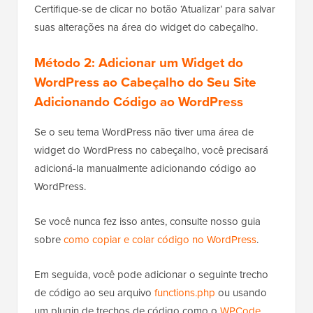
Certifique-se de clicar no botão ‘Atualizar’ para salvar
suas alterações na área do widget do cabeçalho.
Método 2: Adicionar um Widget do
WordPress ao Cabeçalho do Seu Site
Adicionando Código ao WordPress
Se o seu tema WordPress não tiver uma área de
widget do WordPress no cabeçalho, você precisará
adicioná-la manualmente adicionando código ao
WordPress.
Se você nunca fez isso antes, consulte nosso guia
sobre
como copiar e colar código no WordPress
.
Em seguida, você pode adicionar o seguinte trecho
de código ao seu arquivo
functions.php
ou usando
um plugin de trechos de código como o
WPCode