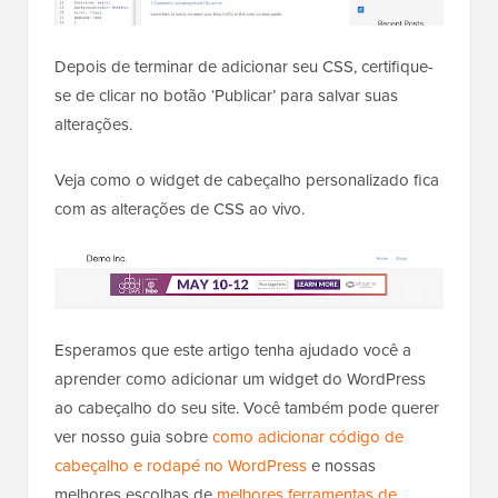
Isso permite que você adicione CSS adicional
diretamente ao seu tema e veja as alterações em
tempo real.
Simplesmente adicione o código CSS que
mostramos acima à caixa ‘CSS Adicional’.
Depois de terminar de adicionar seu CSS, certifique-
se de clicar no botão ‘Publicar’ para salvar suas
alterações.