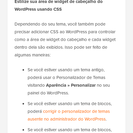
personalizada que você criou anteriormente à área
do cabeçalho do seu site.
Agora, você pode visitar seu
blog WordPress
para
ver sua área de widget de cabeçalho ao vivo.
Estilize sua área de widget de cabeçalho do
WordPress usando CSS
Dependendo do seu tema, você também pode
precisar adicionar CSS ao WordPress para controlar
como a área de widget do cabeçalho e cada widget
dentro dela são exibidos. Isso pode ser feito de
algumas maneiras: