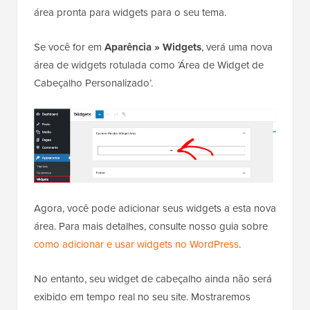
Este código registra uma nova barra lateral ou uma
área pronta para widgets para o seu tema.
Se você for em
Aparência » Widgets
, verá uma nova
área de widgets rotulada como ‘Área de Widget de
Cabeçalho Personalizado’.
Agora, você pode adicionar seus widgets a esta nova