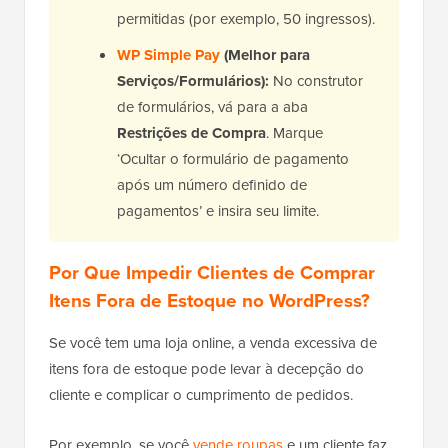
permitidas (por exemplo, 50 ingressos).
WP Simple Pay
(Melhor para
Serviços/Formulários):
No construtor
de formulários, vá para a aba
Restrições de Compra
. Marque
‘Ocultar o formulário de pagamento
após um número definido de
pagamentos’ e insira seu limite.
Por Que Impedir Clientes de Comprar
Itens Fora de Estoque no WordPress?
Se você tem uma loja online, a venda excessiva de
itens fora de estoque pode levar à decepção do
cliente e complicar o cumprimento de pedidos.
Por exemplo, se você
vende roupas
e um cliente faz