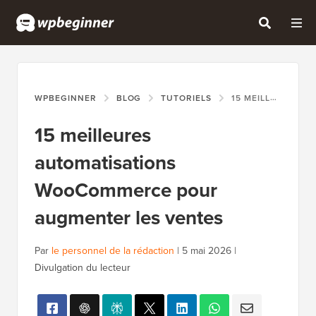
WPBEGINNER
BLOG
TUTORIELS
15 MEILLEURES AUTOMATISATIONS WOOCOMMERCE POUR AUGMENTER LES VENTES
15 meilleures
automatisations
WooCommerce pour
augmenter les ventes
Par
le personnel de la rédaction
|
5 mai 2026
|
Divulgation du lecteur