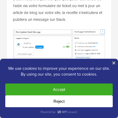
l'aide via votre formulaire de ticket ou met à jour un
article de blog sur votre site, la recette s'exécutera et
publiera un message sur Slack.
Conseils bonus : Améliorer la
communication d'équipe au-delà de
Slack
Bien que l'intégration de Slack avec WordPress soit