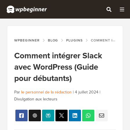
WPBEGINNER
BLOG
PLUGINS
COMMENT INTÉGRER SLACK AVEC WORDPRESS (GUIDE POUR DÉBUTANTS)
Comment intégrer Slack
avec WordPress (Guide
pour débutants)
Par
le personnel de la rédaction
|
4 juillet 2024
|
Divulgation aux lecteurs