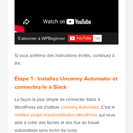
S'abonner à WPBeginner
Si vous préférez des instructions écrites, continuez à
lire.
Étape 1 : Installez Uncanny Automator et
connectez-le à Slack
La façon la plus simple de connecter Slack à
WordPress est d'utiliser
Uncanny Automator
. C'est le
meilleur plugin d'automatisation WordPress
qui vous
aide à créer des tâches et des flux de travail
automatisés sans écrire de code.