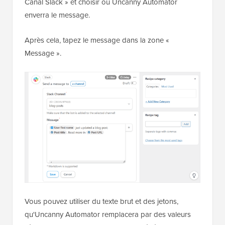
Canal Slack » et choisir où Uncanny Automator
enverra le message.
Après cela, tapez le message dans la zone «
Message ».
Vous pouvez utiliser du texte brut et des jetons,
qu'Uncanny Automator remplacera par des valeurs