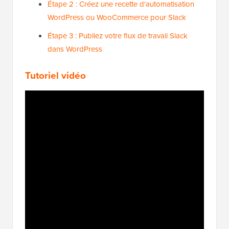
Étape 2 : Créez une recette d'automatisation
WordPress ou WooCommerce pour Slack
Étape 3 : Publiez votre flux de travail Slack
dans WordPress
Tutoriel vidéo