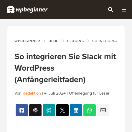
WPBEGINNER
BLOG
PLUGINS
SO INTEGRIEREN SIE SLACK MIT WORDPRESS (ANFÄNGERLEITFADEN)
So integrieren Sie Slack mit
WordPress
(Anfängerleitfaden)
Von
Redaktion
|
4. Juli 2024
|
Offenlegung für Leser