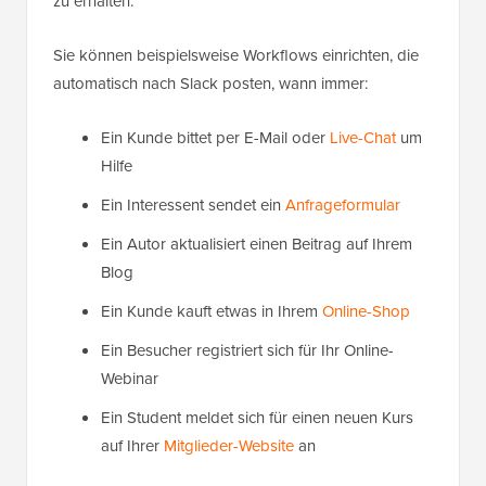
zu erhalten.
Sie können beispielsweise Workflows einrichten, die
automatisch nach Slack posten, wann immer:
Ein Kunde bittet per E-Mail oder
Live-Chat
um
Hilfe
Ein Interessent sendet ein
Anfrageformular
Ein Autor aktualisiert einen Beitrag auf Ihrem
Blog
Ein Kunde kauft etwas in Ihrem
Online-Shop
Ein Besucher registriert sich für Ihr Online-
Webinar
Ein Student meldet sich für einen neuen Kurs
auf Ihrer
Mitglieder-Website
an