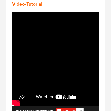
Video-Tutorial
WPBeginner abonnieren