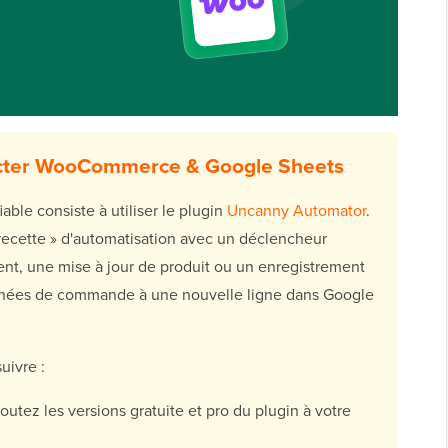
ecter WooCommerce & Google Sheets
iable consiste à utiliser le plugin
Uncanny Automator
.
 recette » d'automatisation avec un déclencheur
t, une mise à jour de produit ou un enregistrement
données de commande à une nouvelle ligne dans Google
uivre :
outez les versions gratuite et pro du plugin à votre