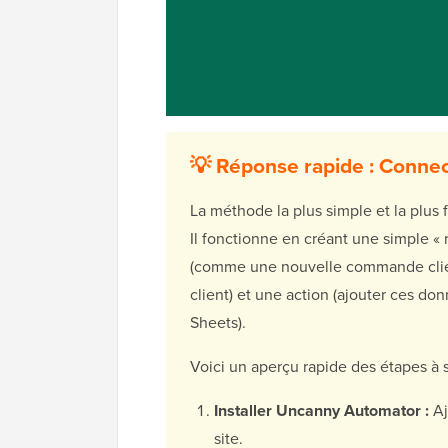
💡 Réponse rapide : Conn
La méthode la plus simple et la plus f
Il fonctionne en créant une simple «
(comme une nouvelle commande clien
client) et une action (ajouter ces 
Sheets).
Voici un aperçu rapide des étapes à s
Installer Uncanny Automator :
Aj
site.