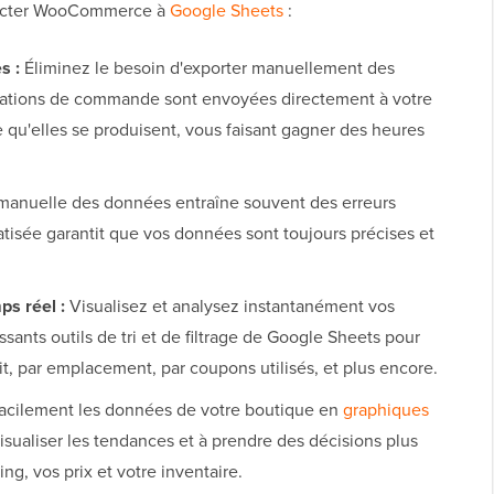
nnecter WooCommerce à
Google Sheets
:
s :
Éliminez le besoin d'exporter manuellement des
rmations de commande sont envoyées directement à votre
re qu'elles se produisent, vous faisant gagner des heures
 manuelle des données entraîne souvent des erreurs
isée garantit que vos données sont toujours précises et
s réel :
Visualisez et analysez instantanément vos
ssants outils de tri et de filtrage de Google Sheets pour
t, par emplacement, par coupons utilisés, et plus encore.
acilement les données de votre boutique en
graphiques
visualiser les tendances et à prendre des décisions plus
ng, vos prix et votre inventaire.