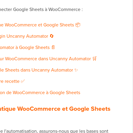
nnecter Google Sheets à WooCommerce :
ique WooCommerce et Google Sheets 📦
plugin Uncanny Automator 🔄
omator à Google Sheets 📄
cheur WooCommerce dans Uncanny Automator 🛒
ogle Sheets dans Uncanny Automator ✨
tre recette ✅
exion de WooCommerce à Google Sheets
boutique WooCommerce et Google Sheets
e l'automatisation, assurons-nous que les bases sont