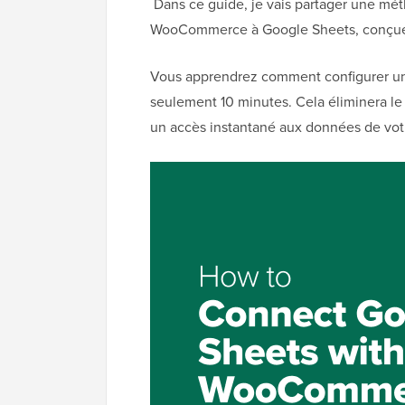
Dans ce guide, je vais partager une méth
WooCommerce à Google Sheets, conçue p
Vous apprendrez comment configurer un
seulement 10 minutes. Cela éliminera l
un accès instantané aux données de votr