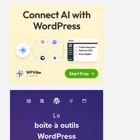
La
boîte à outils
WordPress