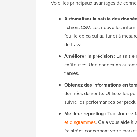
Voici les principaux avantages de co
Automatiser la saisie des donnée
fichiers CSV. Les nouvelles info
feuille de calcul au fur et à mesu
de travail.
Améliorer la précision :
La saisie
coûteuses. Une connexion automat
fiables.
Obtenez des informations en temp
données de vente. Utilisez les pui
suivre les performances par produi
Meilleur reporting :
Transformez f
et diagrammes
. Cela vous aide à 
éclairées concernant votre marketi