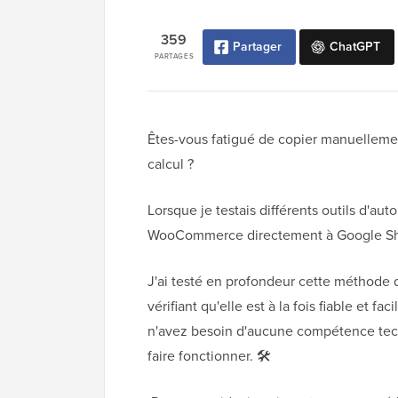
359
Partager
ChatGPT
PARTAGES
Êtes-vous fatigué de copier manuellem
calcul ?
Lorsque je testais différents outils d'au
WooCommerce directement à Google Shee
J'ai testé en profondeur cette méthode 
vérifiant qu'elle est à la fois fiable et 
n'avez besoin d'aucune compétence tech
faire fonctionner. 🛠️