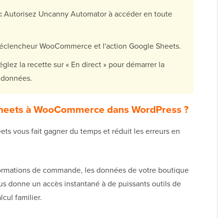
:
Autorisez Uncanny Automator à accéder en toute
déclencheur WooCommerce et l'action Google Sheets.
églez la recette sur « En direct » pour démarrer la
 données.
Sheets à WooCommerce dans WordPress ?
ts vous fait gagner du temps et réduit les erreurs en
formations de commande, les données de votre boutique
us donne un accès instantané à de puissants outils de
cul familier.