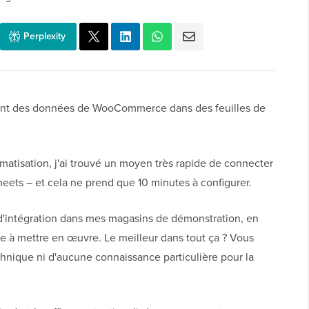
Perplexity
ent des données de WooCommerce dans des feuilles de
tomatisation, j'ai trouvé un moyen très rapide de connecter
ts – et cela ne prend que 10 minutes à configurer.
d'intégration dans mes magasins de démonstration, en
facile à mettre en œuvre. Le meilleur dans tout ça ? Vous
nique ni d'aucune connaissance particulière pour la