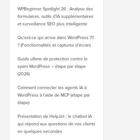
WPBeginner Spotlight 26 : Analyse des
formulaires, outils d'IA supplémentaires
et surveillance SEO plus intelligente
Qu'est-ce qui arrive dans WordPress 7.1
? (Fonctionnalités et captures d’écran)
Guide ultime de protection contre le
spam WordPress – étape par étape
(2026)
Comment connecter les agents IA à
WordPress à l'aide de MCP (étape par
étape)
Présentation de HelpJet : le chatbot IA
qui répond aux questions de vos clients
en quelques secondes