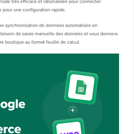
ode très efficace et rationalisée pour connecter
our une configuration rapide.
e synchronisation de données automatisée en
e besoin de saisie manuelle des données et vous donnera
e boutique au format feuille de calcul.