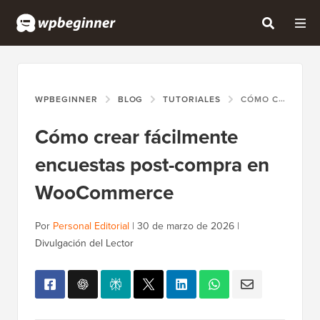
WPBEGINNER
BLOG
TUTORIALES
CÓMO CREAR FÁCILMENTE ENCUESTAS POST-COMPRA EN WOOCOMMERCE
Cómo crear fácilmente
encuestas post-compra en
WooCommerce
Por
Personal Editorial
|
30 de marzo de 2026
|
Divulgación del Lector