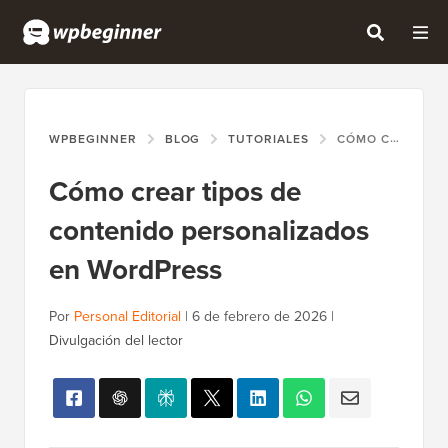
WPBEGINNER
BLOG
TUTORIALES
CÓMO CREAR TIPOS DE CONTENIDO PERSONALIZADOS EN WORDPRESS
Cómo crear tipos de
contenido personalizados
en WordPress
Por
Personal Editorial
|
6 de febrero de 2026
|
Divulgación del lector