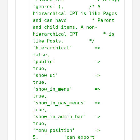
'genres' ),         /* A 
hierarchical CPT is like Pages 
and can have         * Parent 
and child items. A non-
hierarchical CPT         * is 
like Posts.         */          
'hierarchical'        => 
false,         
'public'              => 
true,         
'show_ui'             => 
true,         
'show_in_menu'        => 
true,         
'show_in_nav_menus'   => 
true,         
'show_in_admin_bar'   => 
true,         
'menu_position'       => 
5,         'can_export'          