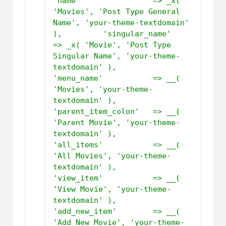
'name'                => _x( 
'Movies', 'Post Type General 
Name', 'your-theme-textdomain' 
),         'singular_name'       
=> _x( 'Movie', 'Post Type 
Singular Name', 'your-theme-
textdomain' ),         
'menu_name'           => __( 
'Movies', 'your-theme-
textdomain' ),         
'parent_item_colon'   => __( 
'Parent Movie', 'your-theme-
textdomain' ),         
'all_items'           => __( 
'All Movies', 'your-theme-
textdomain' ),         
'view_item'           => __( 
'View Movie', 'your-theme-
textdomain' ),         
'add_new_item'        => __( 
'Add New Movie', 'your-theme-