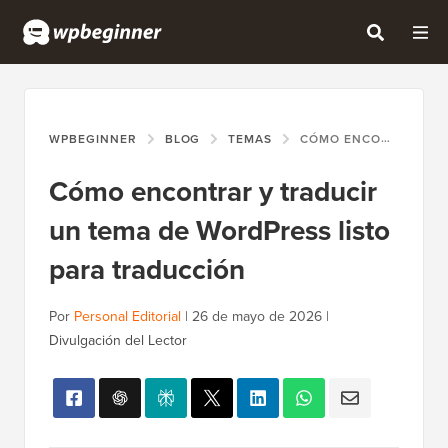
WPBEGINNER
BLOG
TEMAS
CÓMO ENCONTRAR Y TRADUCIR UN TEMA DE WORDPRESS LISTO PARA TRADUCCIÓN
Cómo encontrar y traducir
un tema de WordPress listo
para traducción
Por
Personal Editorial
|
26 de mayo de 2026
|
Divulgación del Lector