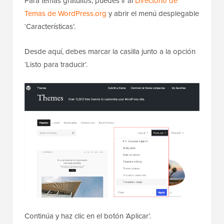
Para temas gratuitos, puedes ir al
Directorio de
Temas de WordPress.org
y abrir el menú desplegable
‘Características’.
Desde aquí, debes marcar la casilla junto a la opción
‘Listo para traducir’.
Continúa y haz clic en el botón ‘Aplicar’.