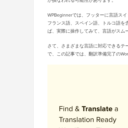
が損なわれる可能性があります。
WPBeginnerでは、フッターに言
フランス語、スペイン語、トルコ語を
ば、実際に操作してみて、言語がスム
さて、さまざまな言語に対応できるテ
で、この記事では、翻訳準備完了のWor