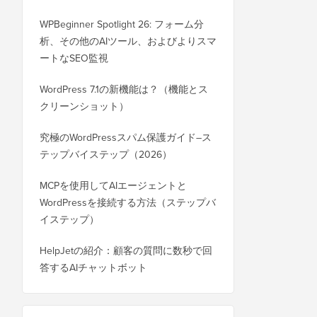
WPBeginner Spotlight 26: フォーム分
析、その他のAIツール、およびよりスマ
ートなSEO監視
WordPress 7.1の新機能は？（機能とス
クリーンショット）
究極のWordPressスパム保護ガイド–ス
テップバイステップ（2026）
MCPを使用してAIエージェントと
WordPressを接続する方法（ステップバ
イステップ）
HelpJetの紹介：顧客の質問に数秒で回
答するAIチャットボット