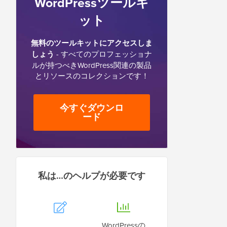
WordPressツールキ
ット
無料のツールキットにアクセスしま
しょう
- すべてのプロフェッショナ
ルが持つべきWordPress関連の製品
とリソースのコレクションです！
今すぐダウンロ
ード
私は…のヘルプが必要です
WordPressの