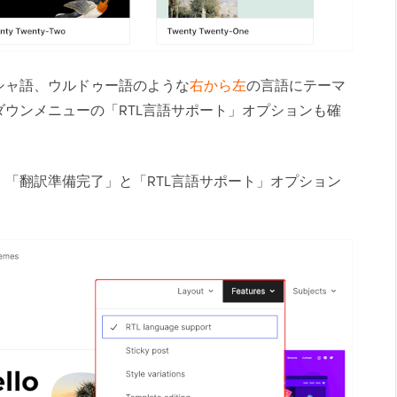
シャ語、ウルドゥー語のような
右から左
の言語にテーマ
ウンメニューの「RTL言語サポート」オプションも確
「翻訳準備完了」と「RTL言語サポート」オプション