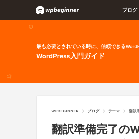
ブログ
最も必要とされている時に、信頼できるWordP
WordPress入門ガイド
WPBEGINNER
ブログ
テーマ
翻訳準備完了
翻訳準備完了のWo