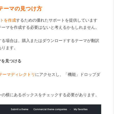
ssテーマの見つけ方
トを作成
するための優れたサポートを提供しています
テーマを作成する必要はないと考えるかもしれません。
する場合は、購入またはダウンロードするテーマが翻訳
あります。
ーマを見つける
orgのテーマディレクトリ
にアクセスし、「機能」ドロップダ
ンの横にあるボックスをチェックする必要があります。