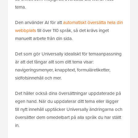
tema.
Den använder AI för att
automatiskt översätta hela din
webbplats
till över 110 språk, så det krävs inget
manuellt arbete från din sida.
Det som gör Universally idealiskt för temaanpassning
är att det fångar allt som ditt tema visar:
navigeringsmenyer, knapptext, formuläretiketter,
sidfotsinnehåll och mer.
Det håller också dina översättningar uppdaterade på
egen hand. När du uppdaterar ditt tema eller lägger
till nytt innehåll upptäcker Universally ändringarna och
översätter dem omedelbart på alla språk du har ställt
in.