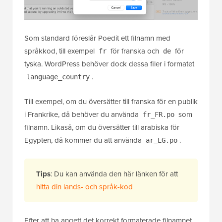
Som standard föreslår Poedit ett filnamn med
språkkod, till exempel
för franska och
för
fr
de
tyska. WordPress behöver dock dessa filer i formatet
.
language_country
Till exempel, om du översätter till franska för en publik
i Frankrike, då behöver du använda
som
fr_FR.po
filnamn. Likaså, om du översätter till arabiska för
Egypten, då kommer du att använda
.
ar_EG.po
Tips
: Du kan använda den här länken för att
hitta din lands- och språk-kod
Efter att ha angett det korrekt formaterade filnamnet,