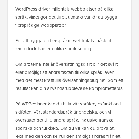
WordPress driver miljontals webbplatser på olika
språk, vilket gör det till ett utmärkt val för att bygga
flerspråkiga webbplatser.
För att bygga en flerspråkig webbplats måste ditt
tema dock hantera olika språk smidigt.
Om ditt tema inte är översättningsklart blir det svårt
eller omöjligt att ändra texten till olika språk, även
med det mest kraftfulla översättningspluginet. Som ett
resultat kan din användarupplevelse komprometteras.
På WPBeginner kan du hitta vår språkbytesfunktion i
sidfoten. Vårt standardspråk är engelska, och vi
översätter det till 9 andra språk, inklusive franska,
spanska och turkiska. Om du vill kan du prova att
leka med den och se hur den smidigt ändras från ett