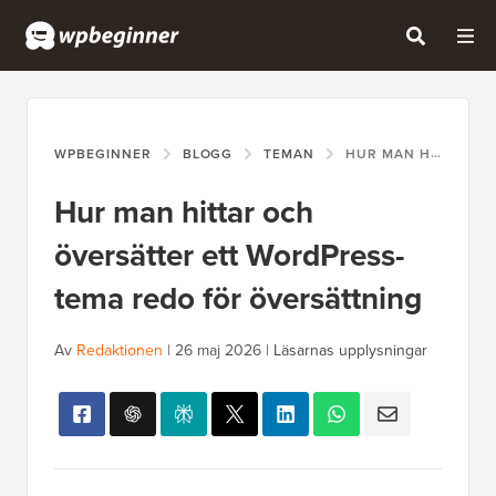
WPBEGINNER
BLOGG
TEMAN
HUR MAN HITTAR OCH ÖVERSÄTTER ETT WORDPRESS-TEMA REDO FÖR ÖVERSÄTTNING
Hur man hittar och
översätter ett WordPress-
tema redo för översättning
Av
Redaktionen
|
26 maj 2026
|
Läsarnas upplysningar