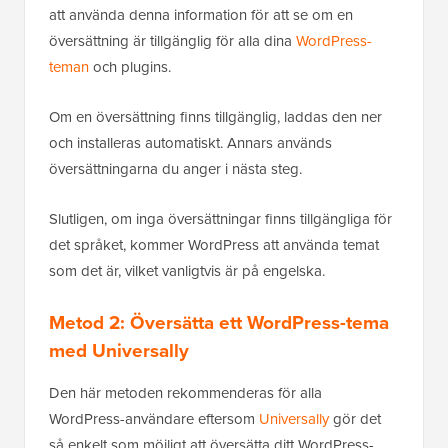
att använda denna information för att se om en
översättning är tillgänglig för alla dina
WordPress-
teman
och plugins.
Om en översättning finns tillgänglig, laddas den ner
och installeras automatiskt. Annars används
översättningarna du anger i nästa steg.
Slutligen, om inga översättningar finns tillgängliga för
det språket, kommer WordPress att använda temat
som det är, vilket vanligtvis är på engelska.
Metod 2: Översätta ett WordPress-tema
med Universally
Den här metoden rekommenderas för alla
WordPress-användare eftersom
Universally
gör det
så enkelt som möjligt att översätta ditt WordPress-