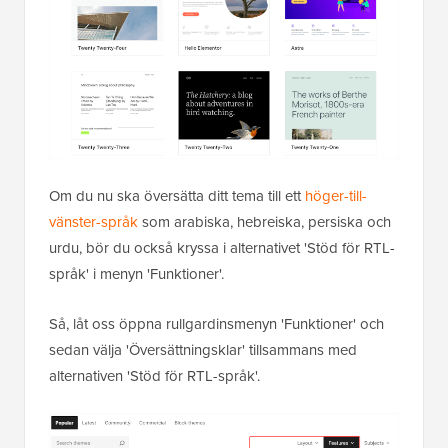
Om du nu ska översätta ditt tema till ett
höger-till-
vänster-språk
som arabiska, hebreiska, persiska och
urdu, bör du också kryssa i alternativet 'Stöd för RTL-
språk' i menyn 'Funktioner'.
Så, låt oss öppna rullgardinsmenyn 'Funktioner' och
sedan välja 'Översättningsklar' tillsammans med
alternativen 'Stöd för RTL-språk'.