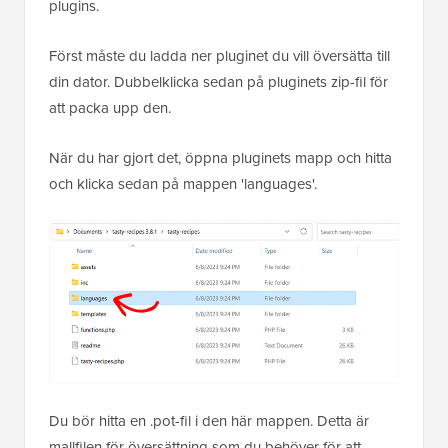
plugins.
Först måste du ladda ner pluginet du vill översätta till
din dator. Dubbelklicka sedan på pluginets zip-fil för
att packa upp den.
När du har gjort det, öppna pluginets mapp och hitta
och klicka sedan på mappen 'languages'.
Du bör hitta en .pot-fil i den här mappen. Detta är
mallfilen för översättning som du behöver för att