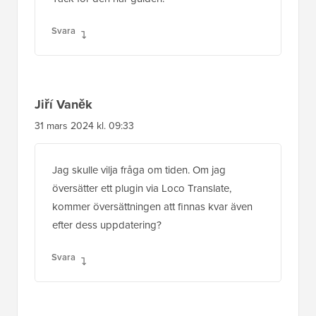
Svara
Jiří Vaněk
31 mars 2024 kl. 09:33
Jag skulle vilja fråga om tiden. Om jag
översätter ett plugin via Loco Translate,
kommer översättningen att finnas kvar även
efter dess uppdatering?
Svara