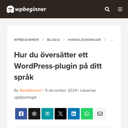
WPBEGINNER
BLOGG
HANDLEDNINGAR
HUR DU Ö
Hur du översätter ett
WordPress-plugin på ditt
språk
Av
Redaktionen
|
9 december 2024
|
Läsarnas
upplysningar