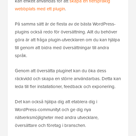
kan enkelt användas för att
skapa en flerspråkig
webbplats med ett plugin
.
På samma sätt är de flesta av de bästa WordPress-
plugins också redo för översättning. Allt du behöver
göra är att fråga plugin-utvecklaren om du kan hjälpa
till genom att bidra med översättningar till andra
språk.
Genom att översätta pluginet kan du öka dess
räckvidd och skapa en större användarbas. Detta kan
leda till fler installationer, feedback och exponering.
Det kan också hjälpa dig att etablera dig i
WordPress-communityt och ge dig nya
nätverksmöjligheter med andra utvecklare,
översättare och företag i branschen.