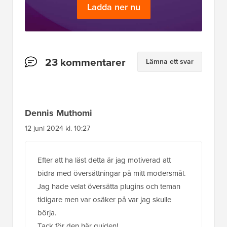
Ladda ner nu
Läsarnas
23 kommentarer
Lämna ett svar
interaktioner
Dennis Muthomi
12 juni 2024 kl. 10:27
Efter att ha läst detta är jag motiverad att
bidra med översättningar på mitt modersmål.
Jag hade velat översätta plugins och teman
tidigare men var osäker på var jag skulle
börja.
Tack för den här guiden!