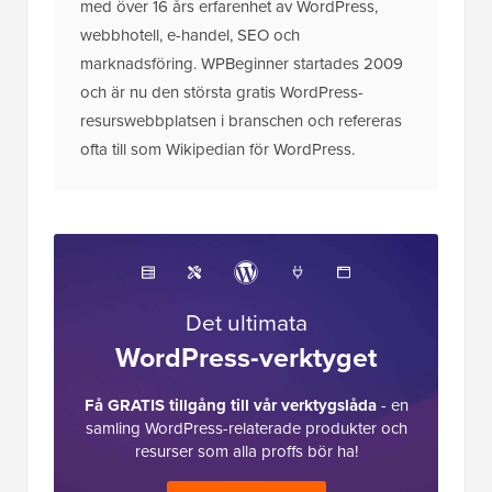
med över 16 års erfarenhet av WordPress,
webbhotell, e-handel, SEO och
marknadsföring. WPBeginner startades 2009
och är nu den största gratis WordPress-
resurswebbplatsen i branschen och refereras
ofta till som Wikipedian för WordPress.
Det ultimata
WordPress-verktyget
Få GRATIS tillgång till vår verktygslåda
- en
samling WordPress-relaterade produkter och
resurser som alla proffs bör ha!