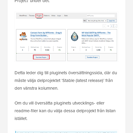
Project' under det.
Detta leder dig till pluginets översättningssida, där du
måste välja delprojektet ‘Stable (latest release)’ från
den vänstra kolumnen.
Om du vill översätta pluginets utvecklings- eller
readme-filer kan du välja dessa delprojekt från listan
istället.