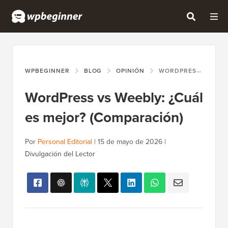
WPBEGINNER
BLOG
OPINIÓN
WORDPRESS VS WEEBLY: ¿CUÁL ES MEJOR? (COMPARACIÓN)
WordPress vs Weebly: ¿Cuál
es mejor? (Comparación)
Por
Personal Editorial
|
15 de mayo de 2026
|
Divulgación del Lector