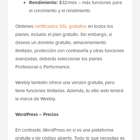
Rendimiento:
$32/mes – más funciones para
el crecimiento y el rendimiento
Obtienes
certificados SSL gratuitos
en todos los
planes, incluido el plan gratuito. Sin embargo, si
deseas un dominio gratuito, almacenamiento
ilimitado, protección con contraseña y otras funciones
avanzadas, deberás seleccionar los planes
Profesional o Performance.
Weebly también ofrece una versión gratuita, pero
tiene funciones limitadas. Además, tu sitio web tendrá
la marca de Weebly.
WordPress – Precios
En contraste, WordPress en sí es una plataforma
gratuita y de código abierto. Todo lo que necesitas es