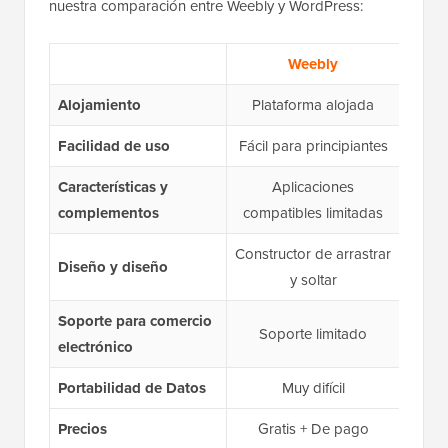
nuestra comparación entre Weebly y WordPress:
Weebly
Alojamiento
Plataforma alojada
Facilidad de uso
Fácil para principiantes
Cu
Características y
Aplicaciones
Sop
complementos
compatibles limitadas
Constructor de arrastrar
E
Diseño y diseño
y soltar
Soporte para comercio
Soporte limitado
electrónico
Portabilidad de Datos
Muy difícil
Precios
Gratis + De pago