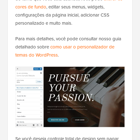
cores de fundo
, editar seus menus, widgets,
configurações da página inicial, adicionar CSS
personalizado e muito mais.
Para mais detalhes, você pode consultar nosso guia
detalhado sobre
como usar o personalizador de
temas do WordPress
.
Se você deseja controle total de design sem pagar